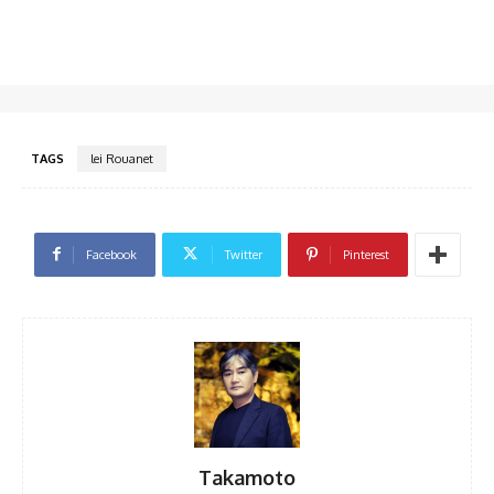
TAGS
lei Rouanet
Facebook
Twitter
Pinterest
Takamoto