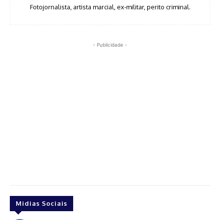
Fotojornalista, artista marcial, ex-militar, perito criminal.
- Publicidade -
Midias Sociais