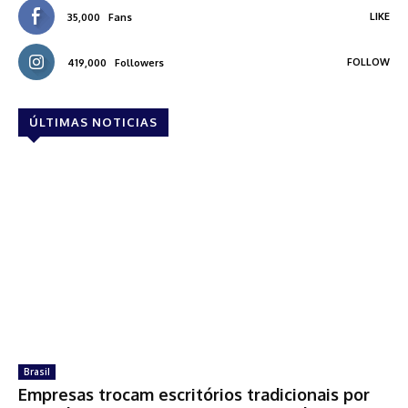
LIKE
35,000
Fans
FOLLOW
419,000
Followers
ÚLTIMAS NOTICIAS
Brasil
Empresas trocam escritórios tradicionais por