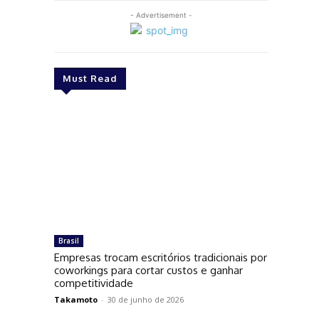
- Advertisement -
Must Read
Brasil
Empresas trocam escritórios tradicionais por
coworkings para cortar custos e ganhar
competitividade
Takamoto
-
30 de junho de 2026