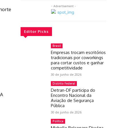
- Advertisement -
morte
Editor Picks
Brasil
Empresas trocam escritórios
tradicionais por coworkings
para cortar custos e ganhar
competitividade
30 de junho de 2026
Distrito Federal
Detran-DF participa do
UA
Encontro Nacional da
Aviação de Segurança
Pública
30 de junho de 2026
Política
Michelle Bolsonaro Divulga