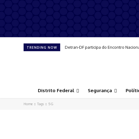
Detran-DF participa do Encontro Nacion
TRENDING NOW
Distrito Federal
Segurança
Políti
Home
Tags
5G