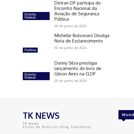
Detran-DF participa do
Encontro Nacional da
Aviação de Segurança
Distrito
Federal
Pública
30 de junho de 2026
Michelle Bolsonaro Divulga
Nota de Esclarecimento
30 de junho de 2026
Política
Donny Silva prestigia
lançamento do livro de
Gilson Aires na CLDF
Distrito
Federal
29 de junho de 2026
TK NEWS
Mund
TK News
Portal de Notícias (Blog Takamoto)