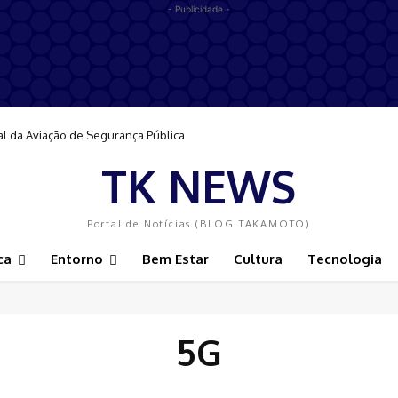
- Publicidade -
al da Aviação de Segurança Pública
TK NEWS
Portal de Notícias (BLOG TAKAMOTO)
ca
Entorno
Bem Estar
Cultura
Tecnologia
5G