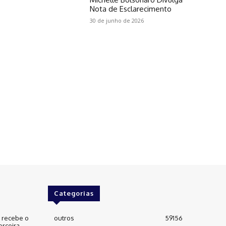
Nota de Esclarecimento
30 de junho de 2026
Categorias
e recebe o
outros
59156
erceira