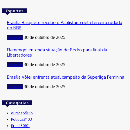
Esportes
Brasília Basquete recebe o Paulistano pela terceira rodada
do NBB
Esportes
30 de outubro de 2025
Flamengo: entenda situação de Pedro para final da
Libertadores
Esportes
30 de outubro de 2025
Brasília Vôlei enfrenta atual campeão da Superliga Feminina
Esportes
30 de outubro de 2025
Categorias
outros
59156
Política
31103
Brasil
30101