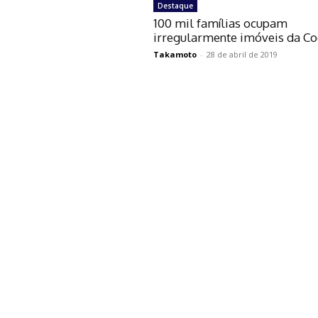
Destaque
100 mil famílias ocupam
irregularmente imóveis da C
Takamoto
-
28 de abril de 2019