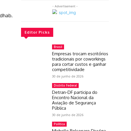
- Advertisement -
odhab.
Editor Picks
Brasil
Empresas trocam escritórios
tradicionais por coworkings
para cortar custos e ganhar
competitividade
30 de junho de 2026
Distrito Federal
Detran-DF participa do
Encontro Nacional da
Aviação de Segurança
Pública
30 de junho de 2026
Política
Michelle Bolsonaro Divulga