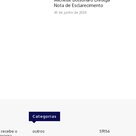
Nota de Esclarecimento
30 de junho de 2026
Categorias
e recebe o
outros
59156
erceira