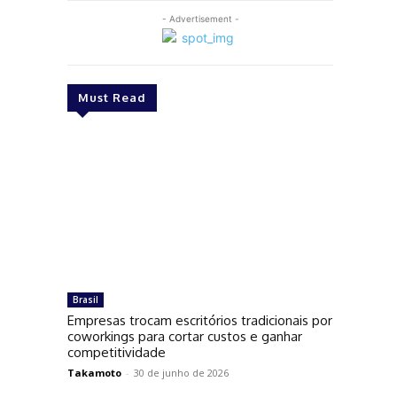
- Advertisement -
Must Read
Brasil
Empresas trocam escritórios tradicionais por
coworkings para cortar custos e ganhar
competitividade
Takamoto
-
30 de junho de 2026