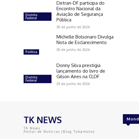
Detran-DF participa do
Encontro Nacional da
Aviação de Segurança
Distrito
Federal
Pública
30 de junho de 2026
Michelle Bolsonaro Divulga
Nota de Esclarecimento
30 de junho de 2026
Política
Donny Silva prestigia
lançamento do livro de
Gilson Aires na CLDF
Distrito
Federal
29 de junho de 2026
TK NEWS
Mund
TK News
Portal de Notícias (Blog Takamoto)