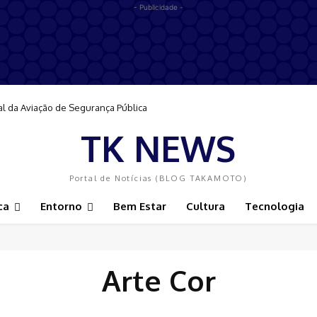
- Publicidade -
al da Aviação de Segurança Pública
TK NEWS
Portal de Notícias (BLOG TAKAMOTO)
ca
Entorno
Bem Estar
Cultura
Tecnologia
Arte Cor