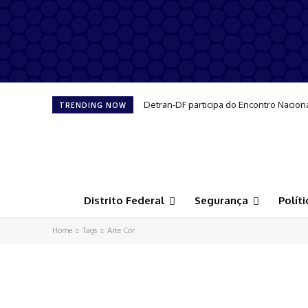
Detran-DF participa do Encontro Nacion
TRENDING NOW
Distrito Federal
Segurança
Políti
Home
Tags
Arte Cor