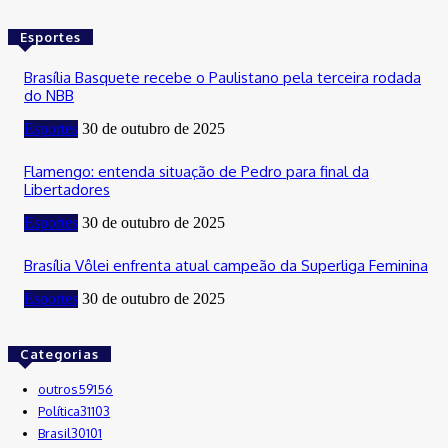
Esportes
Brasília Basquete recebe o Paulistano pela terceira rodada
do NBB
Esportes
30 de outubro de 2025
Flamengo: entenda situação de Pedro para final da
Libertadores
Esportes
30 de outubro de 2025
Brasília Vôlei enfrenta atual campeão da Superliga Feminina
Esportes
30 de outubro de 2025
Categorias
outros
59156
Política
31103
Brasil
30101