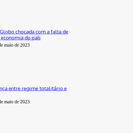
a Globo chocada com a falta de
 economia do país
de maio de 2023
nça entre regime totalitário e
de maio de 2023