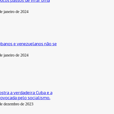
ucos passos de virar uma
de janeiro de 2024
ubanos e venezuelanos não se
de janeiro de 2024
ostra a verdadeira Cuba e a
rovocada pelo socialismo.
de dezembro de 2023