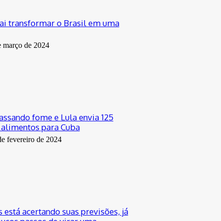
vai transformar o Brasil em uma
e março de 2024
passando fome e Lula envia 125
 alimentos para Cuba
de fevereiro de 2024
 está acertando suas previsões, já