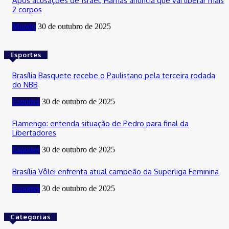
Após acusações de Israel, Hamas anuncia que vai liberar mais
2 corpos
Mundo
30 de outubro de 2025
Esportes
Brasília Basquete recebe o Paulistano pela terceira rodada
do NBB
Esportes
30 de outubro de 2025
Flamengo: entenda situação de Pedro para final da
Libertadores
Esportes
30 de outubro de 2025
Brasília Vôlei enfrenta atual campeão da Superliga Feminina
Esportes
30 de outubro de 2025
Categorias