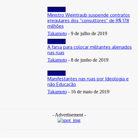
Destaque
Ministro Weintraub suspende contratos
irregulares dos “consultores” de R$ 178
milhões
Takamoto
-
9 de julho de 2019
Destaque
A farsa para colocar militantes alienados
nas ruas
Takamoto
-
8 de junho de 2019
Destaque
Manifestantes nas ruas por Ideologia e
não Educação
Takamoto
-
16 de maio de 2019
- Advertisement -