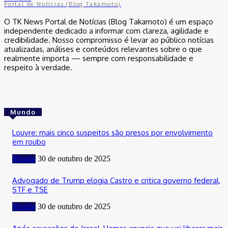
Portal de Notícias (Blog Takamoto)
O TK News Portal de Notícias (Blog Takamoto) é um espaço
independente dedicado a informar com clareza, agilidade e
credibilidade. Nosso compromisso é levar ao público notícias
atualizadas, análises e conteúdos relevantes sobre o que
realmente importa — sempre com responsabilidade e
respeito à verdade.
Mundo
Louvre: mais cinco suspeitos são presos por envolvimento
em roubo
Mundo
30 de outubro de 2025
Advogado de Trump elogia Castro e critica governo federal,
STF e TSE
Mundo
30 de outubro de 2025