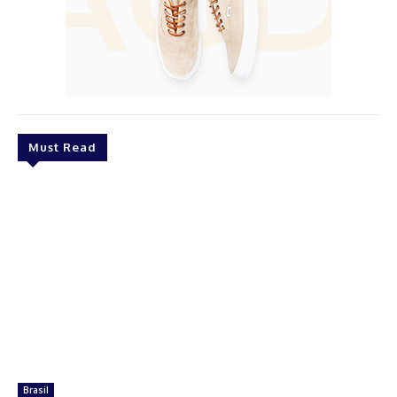
Must Read
Brasil