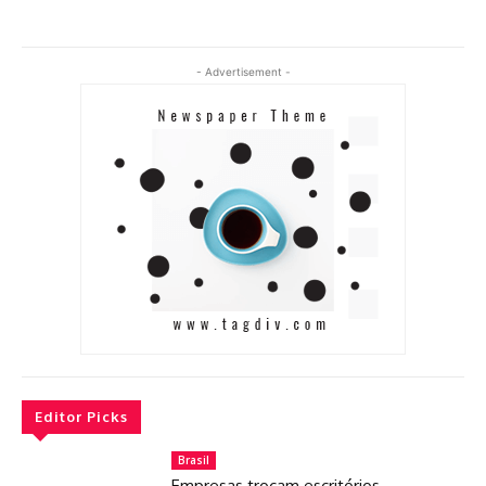
- Advertisement -
Editor Picks
Brasil
Empresas trocam escritórios