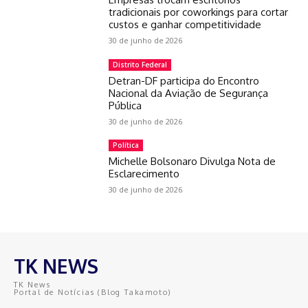
tradicionais por coworkings para cortar
custos e ganhar competitividade
30 de junho de 2026
Distrito Federal
Detran-DF participa do Encontro
Nacional da Aviação de Segurança
Pública
30 de junho de 2026
Política
Michelle Bolsonaro Divulga Nota de
Esclarecimento
30 de junho de 2026
TK NEWS
TK News
Portal de Notícias (Blog Takamoto)