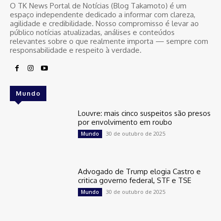
O TK News Portal de Notícias (Blog Takamoto) é um
espaço independente dedicado a informar com clareza,
agilidade e credibilidade. Nosso compromisso é levar ao
público notícias atualizadas, análises e conteúdos
relevantes sobre o que realmente importa — sempre com
responsabilidade e respeito à verdade.
Mundo
Louvre: mais cinco suspeitos são presos
por envolvimento em roubo
30 de outubro de 2025
Mundo
Advogado de Trump elogia Castro e
critica governo federal, STF e TSE
30 de outubro de 2025
Mundo