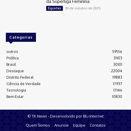
da Superliga Feminina
30 de outubro de 2025
Esportes
Categorias
outros
59156
Política
31103
Brasil
30101
Destaque
22004
Distrito Federal
19883
Ciência de Verdade
17937
Tecnologia
17146
Bem Estar
10830
© TK News - Desenvolvido por Blu Internet
Quem Somos
Anuncie
Equipe
Contatos