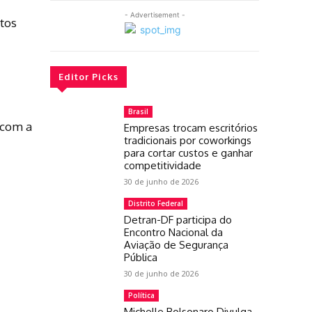
- Advertisement -
tos
Editor Picks
Brasil
 com a
Empresas trocam escritórios
tradicionais por coworkings
para cortar custos e ganhar
competitividade
30 de junho de 2026
Distrito Federal
Detran-DF participa do
Encontro Nacional da
Aviação de Segurança
Pública
30 de junho de 2026
Política
Michelle Bolsonaro Divulga