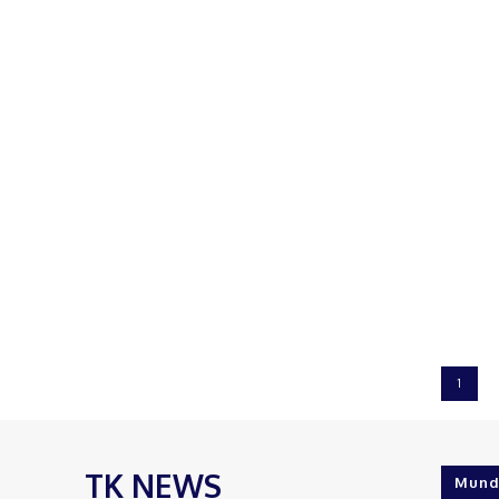
1
TK NEWS
Mund