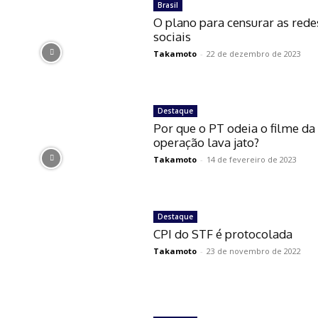
Brasil
O plano para censurar as rede
sociais
Takamoto
-
22 de dezembro de 2023
Destaque
Por que o PT odeia o filme da
operação lava jato?
Takamoto
-
14 de fevereiro de 2023
Destaque
CPI do STF é protocolada
Takamoto
-
23 de novembro de 2022