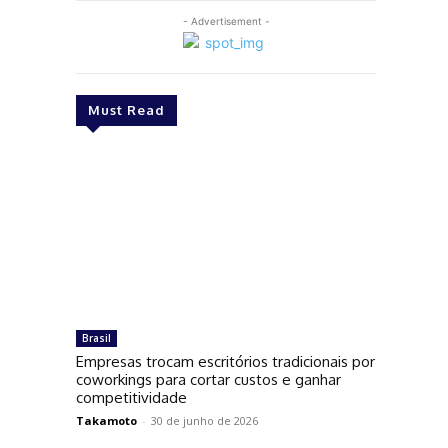
- Advertisement -
Must Read
Brasil
Empresas trocam escritórios tradicionais por
coworkings para cortar custos e ganhar
competitividade
Takamoto
-
30 de junho de 2026