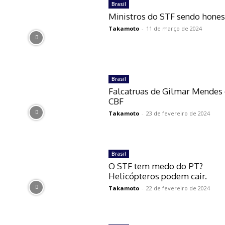
Brasil
Ministros do STF sendo hones
Takamoto
-
11 de março de 2024
Brasil
Falcatruas de Gilmar Mendes
CBF
Takamoto
-
23 de fevereiro de 2024
Brasil
O STF tem medo do PT?
Helicópteros podem cair.
Takamoto
-
22 de fevereiro de 2024