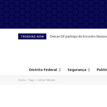
Detran-DF participa do Encontro Nacion
TRENDING NOW
Distrito Federal
Segurança
Políti
Home
Tags
Gilmar Mendes