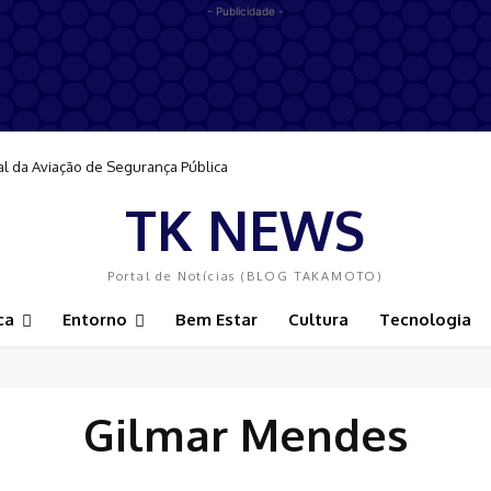
- Publicidade -
al da Aviação de Segurança Pública
TK NEWS
Portal de Notícias (BLOG TAKAMOTO)
ca
Entorno
Bem Estar
Cultura
Tecnologia
Gilmar Mendes