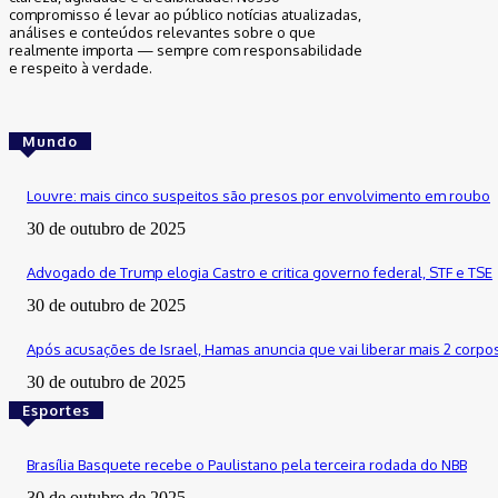
compromisso é levar ao público notícias atualizadas,
análises e conteúdos relevantes sobre o que
realmente importa — sempre com responsabilidade
e respeito à verdade.
Mundo
Louvre: mais cinco suspeitos são presos por envolvimento em roubo
30 de outubro de 2025
Advogado de Trump elogia Castro e critica governo federal, STF e TSE
30 de outubro de 2025
Após acusações de Israel, Hamas anuncia que vai liberar mais 2 corpo
30 de outubro de 2025
Esportes
Brasília Basquete recebe o Paulistano pela terceira rodada do NBB
30 de outubro de 2025