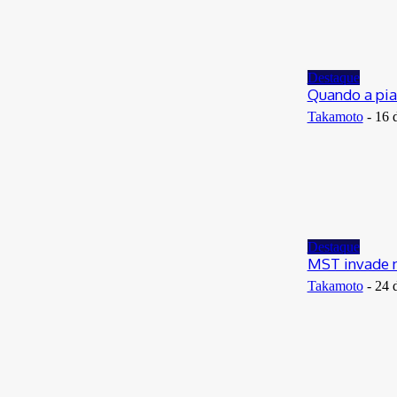
Destaque
Quando a pia
Takamoto
-
16 
Destaque
MST invade n
Takamoto
-
24 