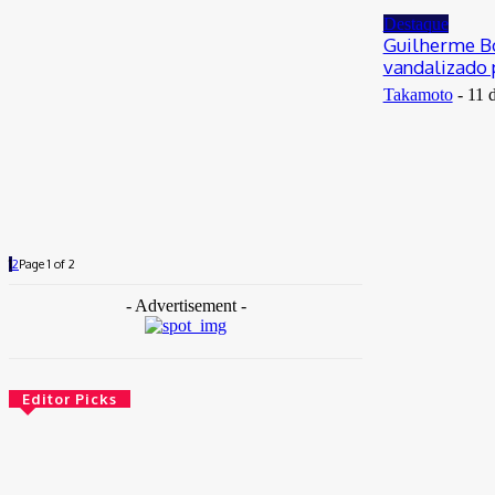
Destaque
Guilherme B
vandalizado
Takamoto
-
11 
1
2
Page 1 of 2
- Advertisement -
Editor Picks
Brasil
Empresas trocam escritórios tradicionais por