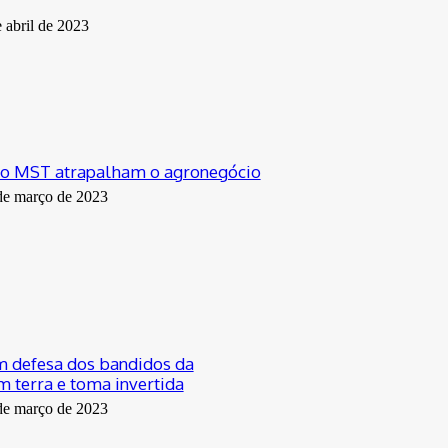
 abril de 2023
do MST atrapalham o agronegócio
de março de 2023
m defesa dos bandidos da
m terra e toma invertida
de março de 2023