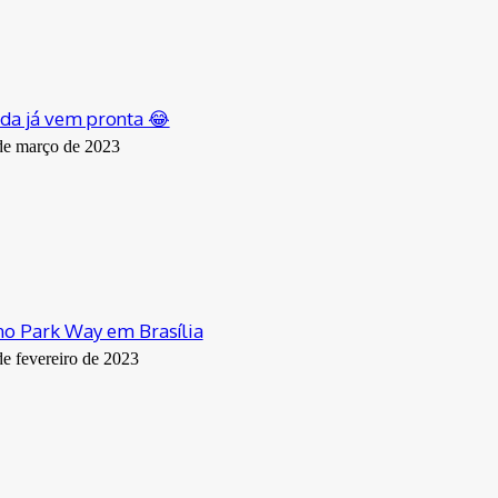
da já vem pronta 😂
de março de 2023
o Park Way em Brasília
de fevereiro de 2023