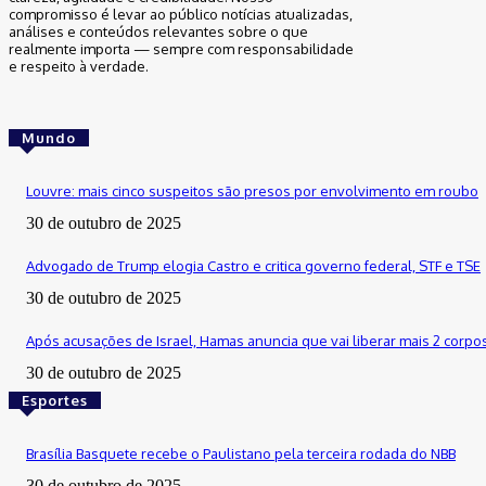
compromisso é levar ao público notícias atualizadas,
análises e conteúdos relevantes sobre o que
realmente importa — sempre com responsabilidade
e respeito à verdade.
Mundo
Louvre: mais cinco suspeitos são presos por envolvimento em roubo
30 de outubro de 2025
Advogado de Trump elogia Castro e critica governo federal, STF e TSE
30 de outubro de 2025
Após acusações de Israel, Hamas anuncia que vai liberar mais 2 corpo
30 de outubro de 2025
Esportes
Brasília Basquete recebe o Paulistano pela terceira rodada do NBB
30 de outubro de 2025