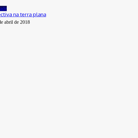
dade
ctiva na terra plana
de abril de 2018