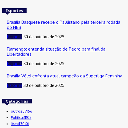
Esportes
Brasília Basquete recebe o Paulistano pela terceira rodada
do NBB
Esportes
30 de outubro de 2025
Flamengo: entenda situação de Pedro para final da
Libertadores
Esportes
30 de outubro de 2025
Brasília Vôlei enfrenta atual campeão da Superliga Feminina
Esportes
30 de outubro de 2025
Categorias
outros
59156
Política
31103
Brasil
30101