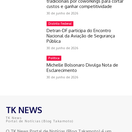
tradicionais por coworkings para cortar
custos e ganhar competitividade
30 de junho de 2026
Distrito Federal
Detran-DF participa do Encontro
Nacional da Aviação de Segurança
Pública
30 de junho de 2026
Política
Michelle Bolsonaro Divulga Nota de
Esclarecimento
30 de junho de 2026
TK NEWS
TK News
Portal de Notícias (Blog Takamoto)
O TK News Portal de Notícias (Blog Takamoto) é um