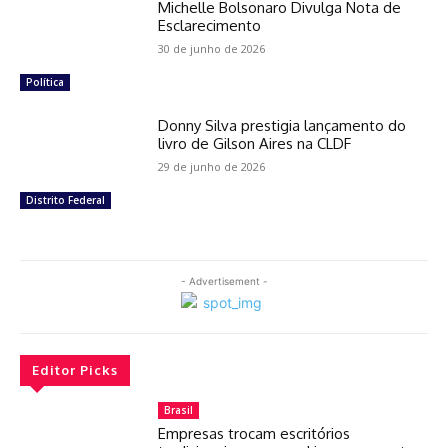
Michelle Bolsonaro Divulga Nota de
Esclarecimento
30 de junho de 2026
Política
Donny Silva prestigia lançamento do
livro de Gilson Aires na CLDF
29 de junho de 2026
Distrito Federal
- Advertisement -
Editor Picks
Brasil
Empresas trocam escritórios