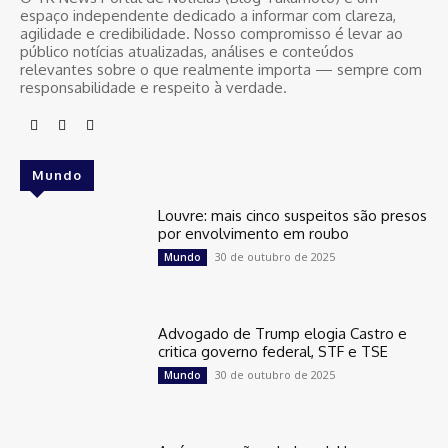
espaço independente dedicado a informar com clareza,
agilidade e credibilidade. Nosso compromisso é levar ao
público notícias atualizadas, análises e conteúdos
relevantes sobre o que realmente importa — sempre com
responsabilidade e respeito à verdade.
Mundo
Louvre: mais cinco suspeitos são presos
por envolvimento em roubo
30 de outubro de 2025
Mundo
Advogado de Trump elogia Castro e
critica governo federal, STF e TSE
30 de outubro de 2025
Mundo