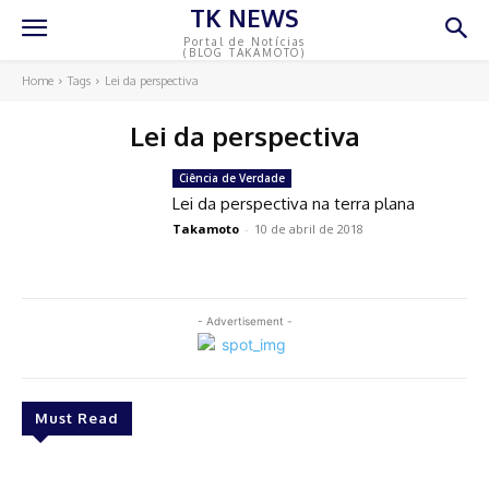
TK NEWS
Portal de Notícias
(BLOG TAKAMOTO)
Home
Tags
Lei da perspectiva
Lei da perspectiva
Ciência de Verdade
Lei da perspectiva na terra plana
Takamoto
-
10 de abril de 2018
- Advertisement -
Must Read