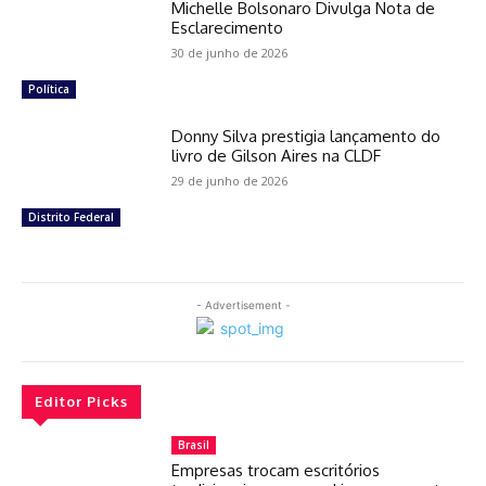
Michelle Bolsonaro Divulga Nota de
Esclarecimento
30 de junho de 2026
Política
Donny Silva prestigia lançamento do
livro de Gilson Aires na CLDF
29 de junho de 2026
Distrito Federal
- Advertisement -
Editor Picks
Brasil
Empresas trocam escritórios