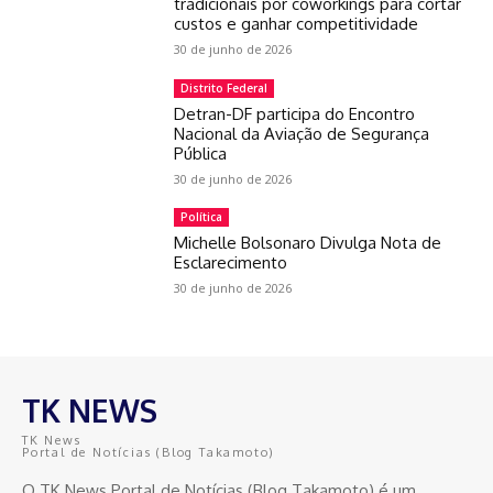
tradicionais por coworkings para cortar
custos e ganhar competitividade
30 de junho de 2026
Distrito Federal
Detran-DF participa do Encontro
Nacional da Aviação de Segurança
Pública
30 de junho de 2026
Política
Michelle Bolsonaro Divulga Nota de
Esclarecimento
30 de junho de 2026
TK NEWS
TK News
Portal de Notícias (Blog Takamoto)
O TK News Portal de Notícias (Blog Takamoto) é um