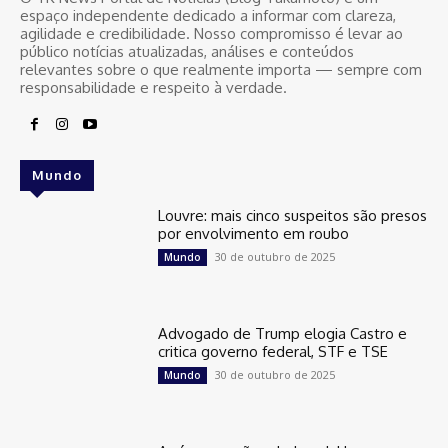
espaço independente dedicado a informar com clareza,
agilidade e credibilidade. Nosso compromisso é levar ao
público notícias atualizadas, análises e conteúdos
relevantes sobre o que realmente importa — sempre com
responsabilidade e respeito à verdade.
Mundo
Louvre: mais cinco suspeitos são presos
por envolvimento em roubo
30 de outubro de 2025
Mundo
Advogado de Trump elogia Castro e
critica governo federal, STF e TSE
30 de outubro de 2025
Mundo