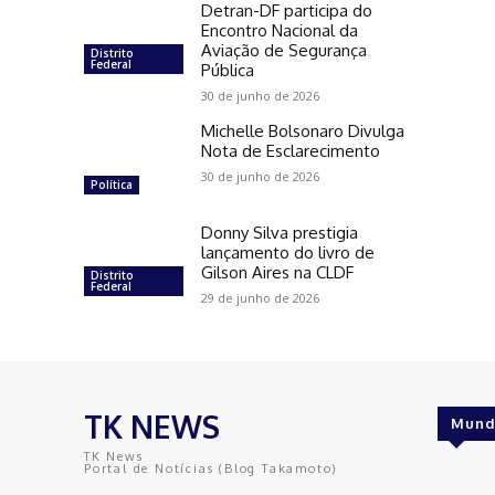
Detran-DF participa do
Encontro Nacional da
Aviação de Segurança
Distrito
Federal
Pública
30 de junho de 2026
Michelle Bolsonaro Divulga
Nota de Esclarecimento
30 de junho de 2026
Política
Donny Silva prestigia
lançamento do livro de
Gilson Aires na CLDF
Distrito
Federal
29 de junho de 2026
TK NEWS
Mund
TK News
Portal de Notícias (Blog Takamoto)