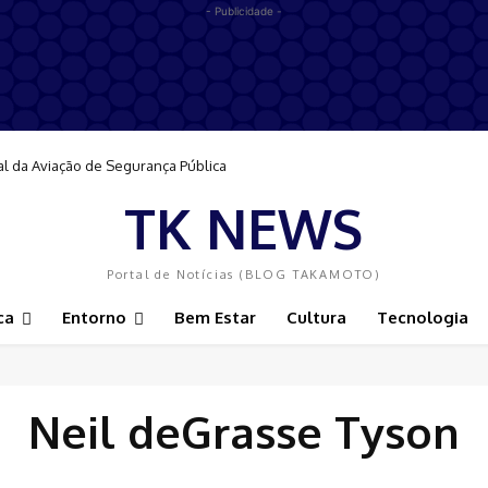
- Publicidade -
al da Aviação de Segurança Pública
TK NEWS
Portal de Notícias (BLOG TAKAMOTO)
ca
Entorno
Bem Estar
Cultura
Tecnologia
Neil deGrasse Tyson