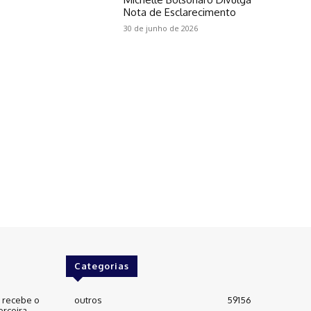
Nota de Esclarecimento
30 de junho de 2026
Categorias
e recebe o
outros
59156
erceira