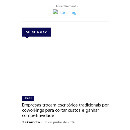
- Advertisement -
Must Read
Brasil
Empresas trocam escritórios tradicionais por
coworkings para cortar custos e ganhar
competitividade
Takamoto
-
30 de junho de 2026