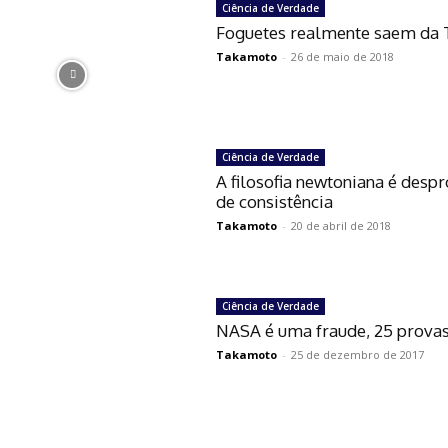
Ciência de Verdade
Foguetes realmente saem da 
Takamoto
-
26 de maio de 2018
Ciência de Verdade
A filosofia newtoniana é desp
de consistência
Takamoto
-
20 de abril de 2018
Ciência de Verdade
NASA é uma fraude, 25 provas
Takamoto
-
25 de dezembro de 2017