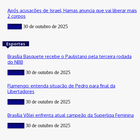
Após acusações de Israel, Hamas anuncia que vai liberar mais
2 corpos
Mundo
30 de outubro de 2025
Esportes
Brasília Basquete recebe o Paulistano pela terceira rodada
do NBB
Esportes
30 de outubro de 2025
Flamengo: entenda situação de Pedro para final da
Libertadores
Esportes
30 de outubro de 2025
Brasília Vôlei enfrenta atual campeão da Superliga Feminina
Esportes
30 de outubro de 2025