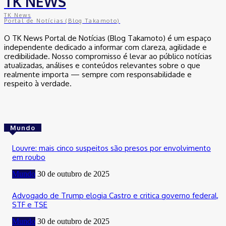
TK NEWS
TK News
Portal de Notícias (Blog Takamoto)
O TK News Portal de Notícias (Blog Takamoto) é um espaço
independente dedicado a informar com clareza, agilidade e
credibilidade. Nosso compromisso é levar ao público notícias
atualizadas, análises e conteúdos relevantes sobre o que
realmente importa — sempre com responsabilidade e
respeito à verdade.
Mundo
Louvre: mais cinco suspeitos são presos por envolvimento
em roubo
Mundo
30 de outubro de 2025
Advogado de Trump elogia Castro e critica governo federal,
STF e TSE
Mundo
30 de outubro de 2025