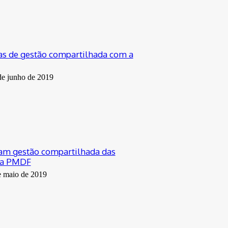
as de gestão compartilhada com a
de junho de 2019
am gestão compartilhada das
 a PMDF
e maio de 2019