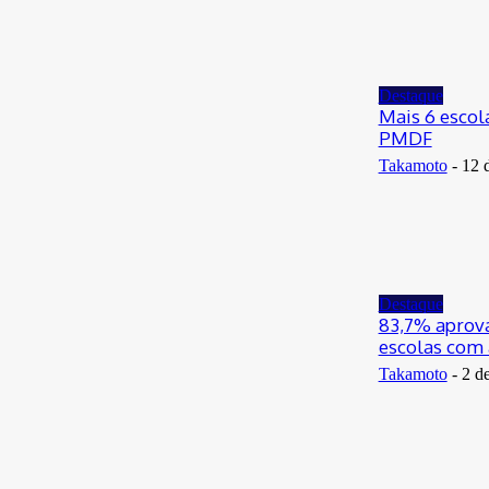
Destaque
Mais 6 escol
PMDF
Takamoto
-
12 
Destaque
83,7% aprov
escolas com
Takamoto
-
2 d