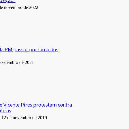
xceção”
de novembro de 2022
a PM passar por cima dos
e setembro de 2021
 Vicente Pires protestam contra
obras
-
12 de novembro de 2019