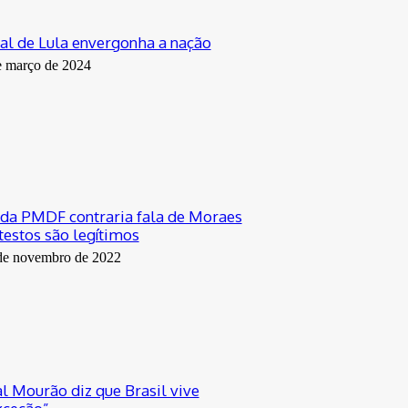
al de Lula envergonha a nação
e março de 2024
da PMDF contraria fala de Moraes
testos são legítimos
de novembro de 2022
l Mourão diz que Brasil vive