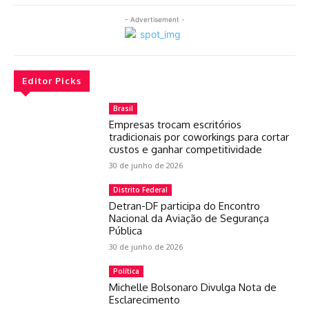
- Advertisement -
Editor Picks
Brasil
Empresas trocam escritórios
tradicionais por coworkings para cortar
custos e ganhar competitividade
30 de junho de 2026
Distrito Federal
Detran-DF participa do Encontro
Nacional da Aviação de Segurança
Pública
30 de junho de 2026
Política
Michelle Bolsonaro Divulga Nota de
Esclarecimento