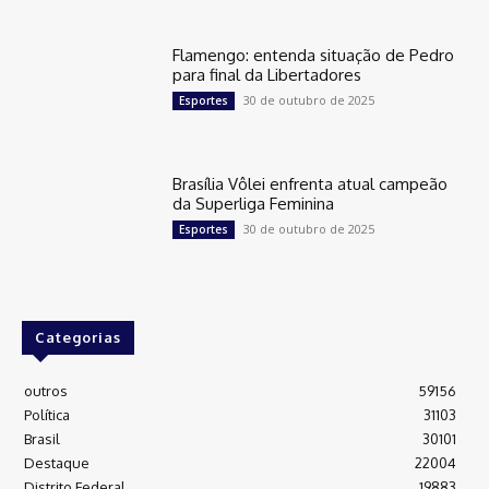
Flamengo: entenda situação de Pedro
para final da Libertadores
30 de outubro de 2025
Esportes
Brasília Vôlei enfrenta atual campeão
da Superliga Feminina
30 de outubro de 2025
Esportes
Categorias
outros
59156
Política
31103
Brasil
30101
Destaque
22004
Distrito Federal
19883