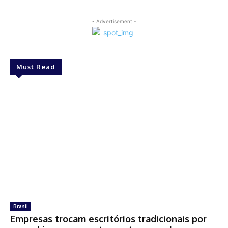
- Advertisement -
Must Read
Brasil
Empresas trocam escritórios tradicionais por