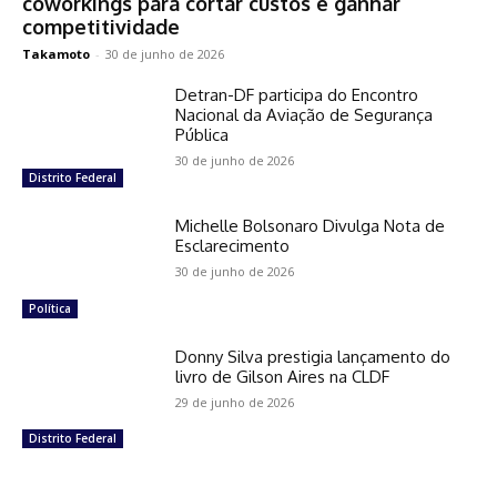
coworkings para cortar custos e ganhar
competitividade
Takamoto
-
30 de junho de 2026
Detran-DF participa do Encontro
Nacional da Aviação de Segurança
Pública
30 de junho de 2026
Distrito Federal
Michelle Bolsonaro Divulga Nota de
Esclarecimento
30 de junho de 2026
Política
Donny Silva prestigia lançamento do
livro de Gilson Aires na CLDF
29 de junho de 2026
Distrito Federal