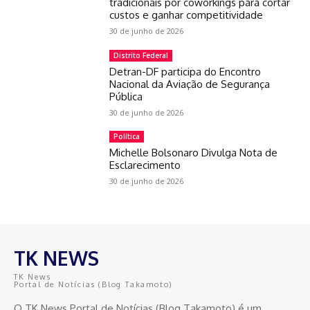
tradicionais por coworkings para cortar
custos e ganhar competitividade
30 de junho de 2026
Distrito Federal
Detran-DF participa do Encontro
Nacional da Aviação de Segurança
Pública
30 de junho de 2026
Política
Michelle Bolsonaro Divulga Nota de
Esclarecimento
30 de junho de 2026
TK NEWS
TK News
Portal de Notícias (Blog Takamoto)
O TK News Portal de Notícias (Blog Takamoto) é um