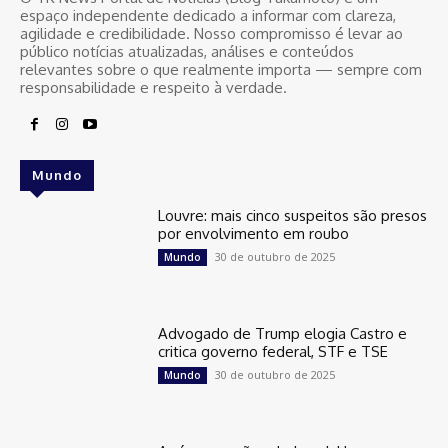
espaço independente dedicado a informar com clareza,
agilidade e credibilidade. Nosso compromisso é levar ao
público notícias atualizadas, análises e conteúdos
relevantes sobre o que realmente importa — sempre com
responsabilidade e respeito à verdade.
Mundo
Louvre: mais cinco suspeitos são presos
por envolvimento em roubo
30 de outubro de 2025
Mundo
Advogado de Trump elogia Castro e
critica governo federal, STF e TSE
30 de outubro de 2025
Mundo