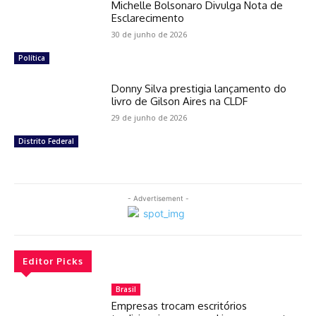
Michelle Bolsonaro Divulga Nota de
Esclarecimento
30 de junho de 2026
Política
Donny Silva prestigia lançamento do
livro de Gilson Aires na CLDF
29 de junho de 2026
Distrito Federal
- Advertisement -
Editor Picks
Brasil
Empresas trocam escritórios