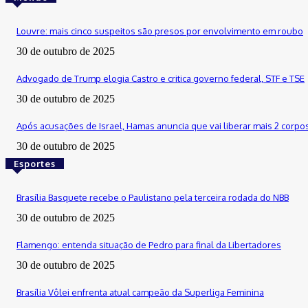
Louvre: mais cinco suspeitos são presos por envolvimento em roubo
30 de outubro de 2025
Advogado de Trump elogia Castro e critica governo federal, STF e TSE
30 de outubro de 2025
Após acusações de Israel, Hamas anuncia que vai liberar mais 2 corpo
30 de outubro de 2025
Esportes
Brasília Basquete recebe o Paulistano pela terceira rodada do NBB
30 de outubro de 2025
Flamengo: entenda situação de Pedro para final da Libertadores
30 de outubro de 2025
Brasília Vôlei enfrenta atual campeão da Superliga Feminina