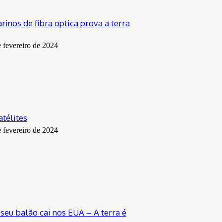
inos de fibra optica prova a terra
e fevereiro de 2024
atélites
e fevereiro de 2024
seu balão cai nos EUA – A terra é