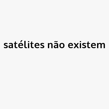
ítica
Entorno
Bem Estar
Cultura
Tecnologia
satélites não existem