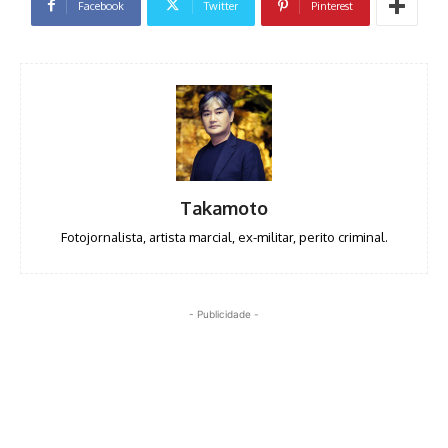
Facebook
Twitter
Pinterest
Takamoto
Fotojornalista, artista marcial, ex-militar, perito criminal.
- Publicidade -