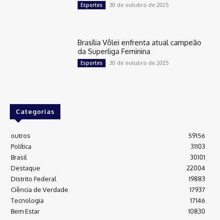
30 de outubro de 2025
Esportes
Brasília Vôlei enfrenta atual campeão
da Superliga Feminina
30 de outubro de 2025
Esportes
Categorias
outros
59156
Política
31103
Brasil
30101
Destaque
22004
Distrito Federal
19883
Ciência de Verdade
17937
Tecnologia
17146
Bem Estar
10830