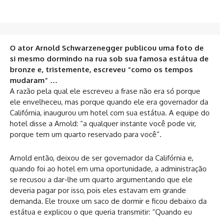
O ator Arnold Schwarzenegger publicou uma foto de
si mesmo dormindo na rua sob sua famosa estátua de
bronze e, tristemente, escreveu “como os tempos
mudaram” …
A razão pela qual ele escreveu a frase não era só porque
ele envelheceu, mas porque quando ele era governador da
Califórnia, inaugurou um hotel com sua estátua. A equipe do
hotel disse a Arnold: “a qualquer instante você pode vir,
porque
tem um quarto reservado para você”.
Arnold então, deixou de ser governador da Califórnia e,
quando foi ao hotel em uma oportunidade, a administração
se recusou a dar-lhe um quarto argumentando que ele
deveria pagar por isso, pois eles estavam em grande
demanda. Ele trouxe um saco de dormir e ficou debaixo da
estátua e explicou o que queria transmitir: “Quando eu