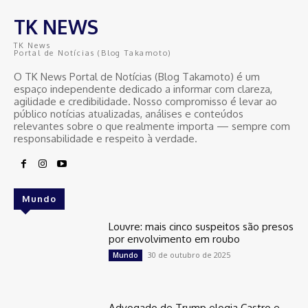
TK NEWS
TK News
Portal de Notícias (Blog Takamoto)
O TK News Portal de Notícias (Blog Takamoto) é um
espaço independente dedicado a informar com clareza,
agilidade e credibilidade. Nosso compromisso é levar ao
público notícias atualizadas, análises e conteúdos
relevantes sobre o que realmente importa — sempre com
responsabilidade e respeito à verdade.
Mundo
Louvre: mais cinco suspeitos são presos
por envolvimento em roubo
30 de outubro de 2025
Mundo
Advogado de Trump elogia Castro e