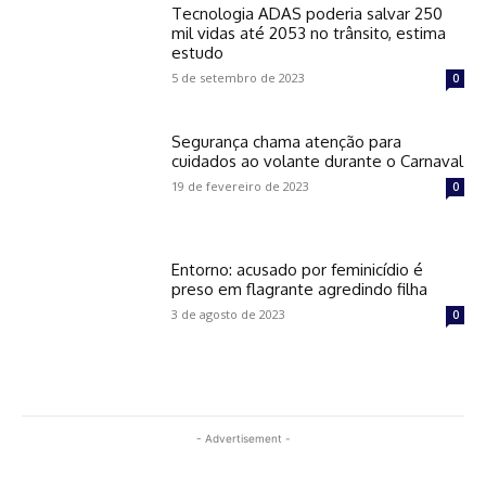
Tecnologia ADAS poderia salvar 250
mil vidas até 2053 no trânsito, estima
estudo
5 de setembro de 2023
0
Segurança chama atenção para
cuidados ao volante durante o Carnaval
19 de fevereiro de 2023
0
Entorno: acusado por feminicídio é
preso em flagrante agredindo filha
3 de agosto de 2023
0
- Advertisement -