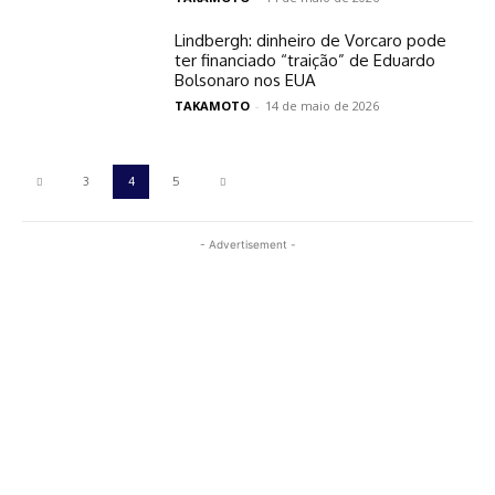
Lindbergh: dinheiro de Vorcaro pode
ter financiado “traição” de Eduardo
Bolsonaro nos EUA
TAKAMOTO
-
14 de maio de 2026
3
4
5
- Advertisement -