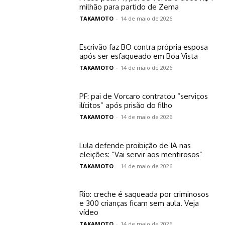
milhão para partido de Zema
TAKAMOTO
-
14 de maio de 2026
Escrivão faz BO contra própria esposa
após ser esfaqueado em Boa Vista
TAKAMOTO
-
14 de maio de 2026
PF: pai de Vorcaro contratou “serviços
ilícitos” após prisão do filho
TAKAMOTO
-
14 de maio de 2026
Lula defende proibição de IA nas
eleições: “Vai servir aos mentirosos”
TAKAMOTO
-
14 de maio de 2026
Rio: creche é saqueada por criminosos
e 300 crianças ficam sem aula. Veja
vídeo
TAKAMOTO
-
14 de maio de 2026