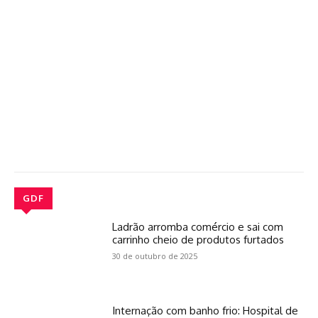
GDF
Ladrão arromba comércio e sai com
carrinho cheio de produtos furtados
30 de outubro de 2025
Internação com banho frio: Hospital de