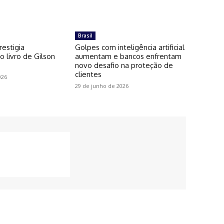
Brasil
restigia
Golpes com inteligência artificial
 livro de Gilson
aumentam e bancos enfrentam
novo desafio na proteção de
clientes
026
29 de junho de 2026