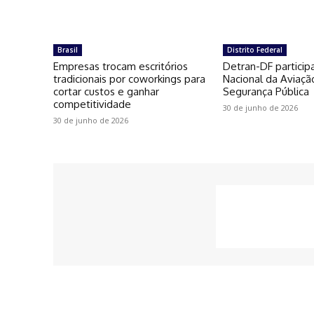
Brasil
Distrito Federal
Empresas trocam escritórios
Detran-DF particip
tradicionais por coworkings para
Nacional da Aviaçã
cortar custos e ganhar
Segurança Pública
competitividade
30 de junho de 2026
30 de junho de 2026