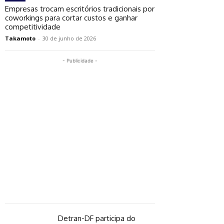
Empresas trocam escritórios tradicionais por
coworkings para cortar custos e ganhar
competitividade
Takamoto
-
30 de junho de 2026
- Publicidade -
Detran-DF participa do