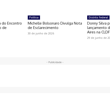
Política
Distrito Federal
a do Encontro
Michelle Bolsonaro Divulga Nota
Donny Silva p
o de
de Esclarecimento
lançamento do
Aires na CLDF
30 de junho de 2026
29 de junho de 2
- Publicidade -