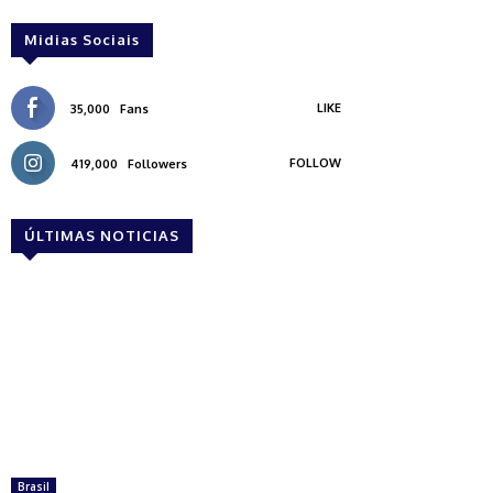
Midias Sociais
LIKE
35,000
Fans
FOLLOW
419,000
Followers
ÚLTIMAS NOTICIAS
Brasil