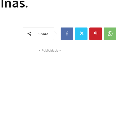
Inas.
Share
- Publicidade -