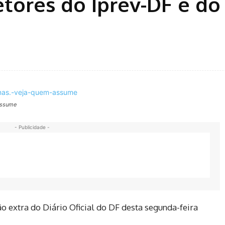
tores do Iprev-DF e do 
 assume
- Publicidade -
 extra do Diário Oficial do DF desta segunda-feira