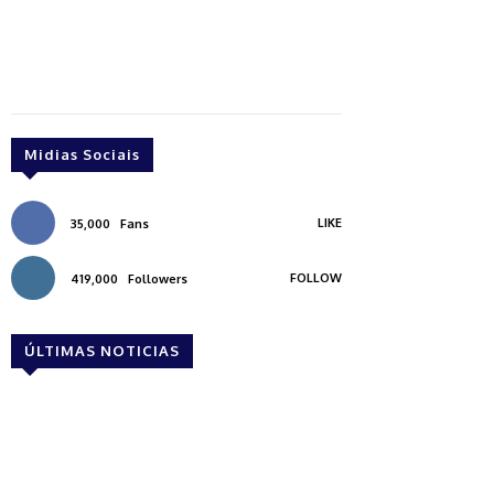
Midias Sociais
LIKE
35,000
Fans
FOLLOW
419,000
Followers
ÚLTIMAS NOTICIAS