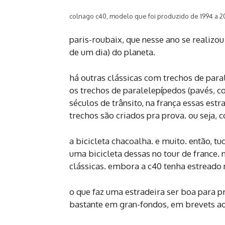
colnago c40, modelo que foi produzido de 1994 a 200
paris-roubaix, que nesse ano se realizou
de um dia) do planeta.
há outras clássicas com trechos de para
os trechos de paralelepípedos (pavés, c
séculos de trânsito, na frança essas est
trechos são criados pra prova. ou seja,
a bicicleta chacoalha. e muito. então, t
uma bicicleta dessas no tour de france.
clássicas. embora a c40 tenha estreado
o que faz uma estradeira ser boa para p
bastante em gran-fondos, em brevets a