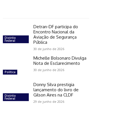
Detran-DF participa do
Encontro Nacional da
Aviação de Segurança
Distrito
Federal
Pública
30 de junho de 2026
Michelle Bolsonaro Divulga
Nota de Esclarecimento
30 de junho de 2026
Política
Donny Silva prestigia
lançamento do livro de
Gilson Aires na CLDF
Distrito
Federal
29 de junho de 2026