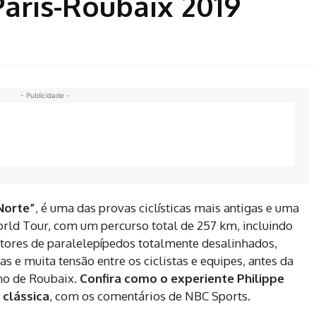
Paris-Roubaix 2019
- Publicidade -
Norte”
, é uma das provas ciclísticas mais antigas e uma
orld Tour, com um percurso total de 257 km, incluindo
etores de paralelepípedos totalmente desalinhados,
s e muita tensão entre os ciclistas e equipes, antes da
mo de Roubaix.
Confira como o experiente Philippe
 clássica
, com os comentários de NBC Sports.