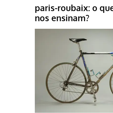
paris-roubaix: o qu
nos ensinam?