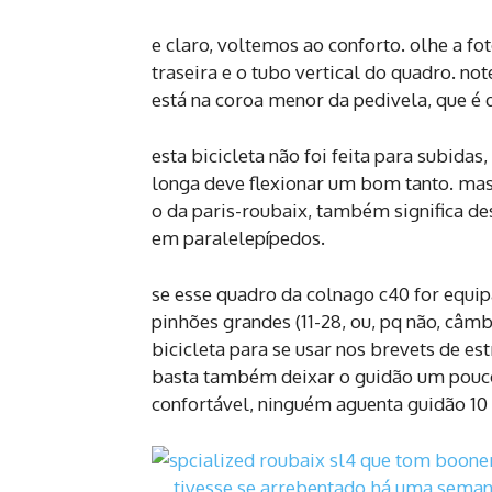
e claro, voltemos ao conforto. olhe a fo
traseira e o tubo vertical do quadro. n
está na coroa menor da pedivela, que é
esta bicicleta não foi feita para subida
longa deve flexionar um bom tanto. mas
o da paris-roubaix, também significa d
em paralelepípedos.
se esse quadro da colnago c40 for equi
pinhões grandes (11-28, ou, pq não, câm
bicicleta para se usar nos brevets de es
basta também deixar o guidão um pouco
confortável, ninguém aguenta guidão 10