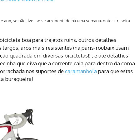
e ano, se não tivesse se arrebentado há uma semana. note a traseira
icicleta boa para trajetos ruins. outros detalhes
argos, aros mais resistentes (na paris-roubaix usam
ão quadrada em diversas bicicletas!) , e até detalhes
ecinha que eiva que a corrente caia para dentro da coroa
borrachada nos suportes de
caramanhola
para que estas
a buraqueira!