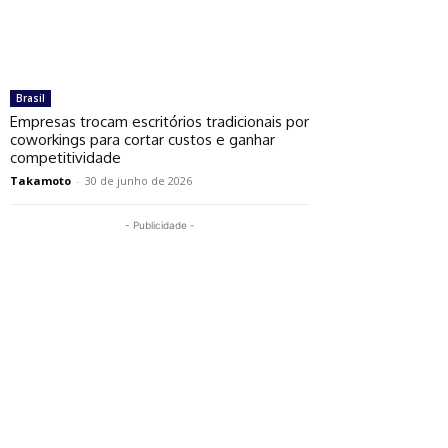
Brasil
Empresas trocam escritórios tradicionais por
coworkings para cortar custos e ganhar
competitividade
Takamoto
-
30 de junho de 2026
- Publicidade -