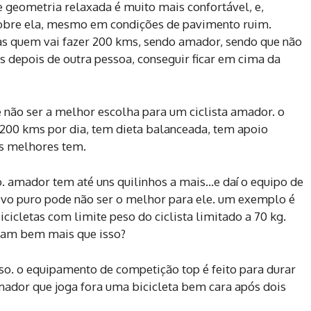
 geometria relaxada é muito mais confortável, e,
sobre ela, mesmo em condições de pavimento ruim.
 quem vai fazer 200 kms, sendo amador, sendo que não
s depois de outra pessoa, conseguir ficar em cima da
 não ser a melhor escolha para um ciclista amador. o
a 200 kms por dia, tem dieta balanceada, tem apoio
as melhores tem.
 amador tem até uns quilinhos a mais…e daí o equipo de
tivo puro pode não ser o melhor para ele. um exemplo é
cicletas com limite peso do ciclista limitado a 70 kg.
sam bem mais que isso?
o. o equipamento de competição top é feito para durar
ador que joga fora uma bicicleta bem cara após dois