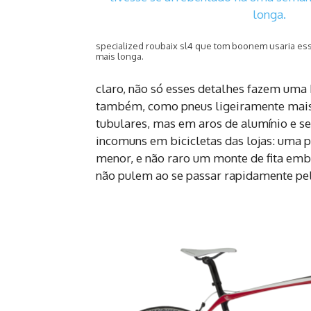
specialized roubaix sl4 que tom boonem usaria ess
mais longa.
claro, não só esses detalhes fazem uma b
também, como pneus ligeiramente mais l
tubulares, mas em aros de alumínio e seç
incomuns em bicicletas das lojas: uma p
menor, e não raro um monte de fita em
não pulem ao se passar rapidamente pel