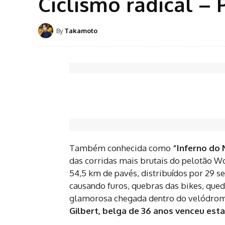
Ciclismo radical – 
By
Takamoto
Também conhecida como
“Inferno do 
das corridas mais brutais do pelotão W
54,5 km de pavés, distribuídos por 29 s
causando furos, quebras das bikes, queda
glamorosa chegada dentro do velódro
Gilbert, belga de 36 anos venceu esta