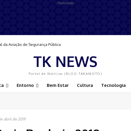
- Publicidade -
al da Aviação de Segurança Pública
TK NEWS
Portal de Notícias (BLOG TAKAMOTO)
ca
Entorno
Bem Estar
Cultura
Tecnologia
de abril de 2019