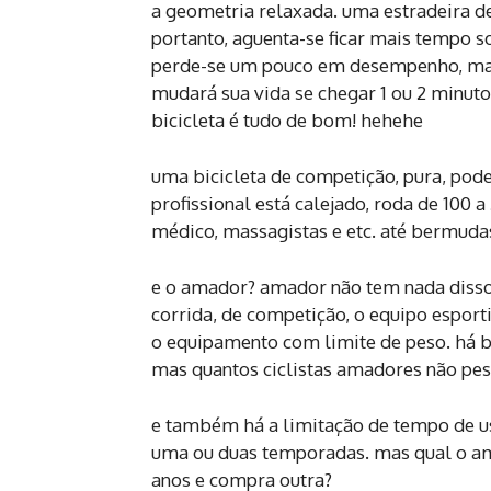
a geometria relaxada. uma estradeira de
portanto, aguenta-se ficar mais tempo 
perde-se um pouco em desempenho, mas
mudará sua vida se chegar 1 ou 2 minuto
bicicleta é tudo de bom! hehehe
uma bicicleta de competição, pura, pode
profissional está calejado, roda de 100 
médico, massagistas e etc. até bermud
e o amador? amador não tem nada disso.
corrida, de competição, o equipo espor
o equipamento com limite de peso. há bi
mas quantos ciclistas amadores não pe
e também há a limitação de tempo de us
uma ou duas temporadas. mas qual o am
anos e compra outra?