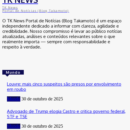
TK News
Portal de Notícias (Blog Takamoto)
O TK News Portal de Notícias (Blog Takamoto) é um espaço
independente dedicado a informar com clareza, agilidade e
credibilidade. Nosso compromisso é levar ao público notícias
atualizadas, análises e conteúdos relevantes sobre o que
realmente importa — sempre com responsabilidade e
respeito à verdade.
Mundo
Louvre: mais cinco suspeitos são presos por envolvimento
em roubo
Mundo
30 de outubro de 2025
Advogado de Trump elogia Castro e critica governo federal,
STF e TSE
Mundo
30 de outubro de 2025