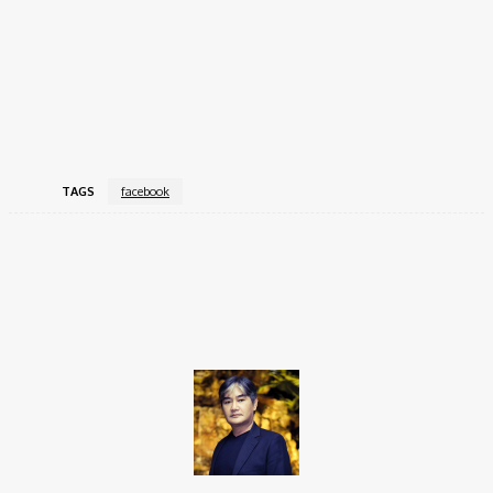
TAGS
facebook
Facebook
Twitter
Pinterest
WhatsApp