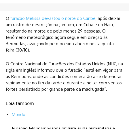
O
furacão Melissa devastou o norte do Caribe
, após deixar
um rastro de destruição na Jamaica, em Cuba e no Haiti,
resultando na morte de pelo menos 29 pessoas. O
fenômeno meteorólgico agora segue em direção às
Bermudas, avançando pelo oceano aberto nesta quinta-
feira (30/10).
O Centro Nacional de Furacões dos Estados Unidos (NHC, na
sigla em inglês) informou que o furacão “está em vigor para
as Bermudas, onde as condições começarão a se deteriorar
rapidamente no fim da tarde e durante a noite, com ventos
fortes persistindo por grande parte da madrugada”.
Leia também
Mundo
Furacão Melissa: França enviará ajuda humanitária à