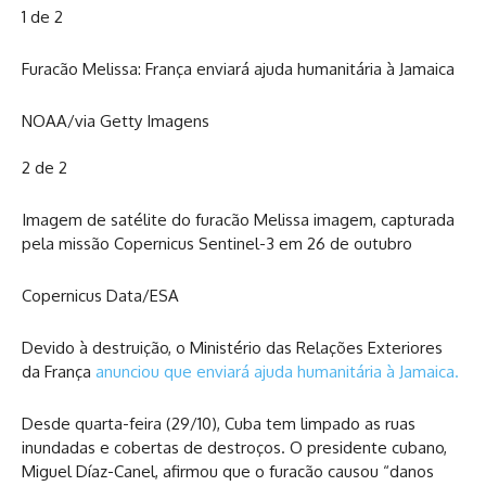
1 de 2
Furacão Melissa: França enviará ajuda humanitária à Jamaica
NOAA/via Getty Imagens
2 de 2
Imagem de satélite do furacão Melissa imagem, capturada
pela missão Copernicus Sentinel-3 em 26 de outubro
Copernicus Data/ESA
Devido à destruição, o Ministério das Relações Exteriores
da França
anunciou que enviará ajuda humanitária à Jamaica.
Desde quarta-feira (29/10), Cuba tem limpado as ruas
inundadas e cobertas de destroços. O presidente cubano,
Miguel Díaz-Canel, afirmou que o furacão causou “danos