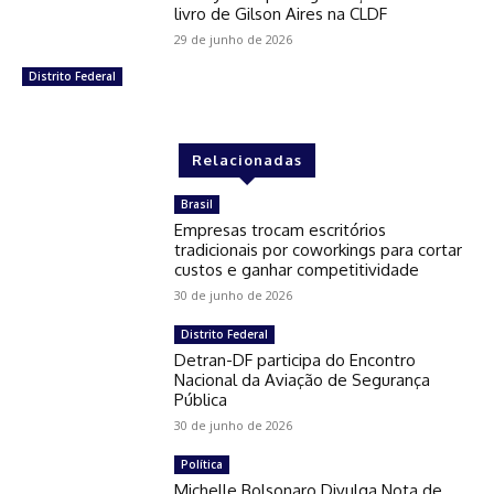
livro de Gilson Aires na CLDF
29 de junho de 2026
Distrito Federal
Relacionadas
Brasil
Empresas trocam escritórios
tradicionais por coworkings para cortar
custos e ganhar competitividade
30 de junho de 2026
Distrito Federal
Detran-DF participa do Encontro
Nacional da Aviação de Segurança
Pública
30 de junho de 2026
Política
Michelle Bolsonaro Divulga Nota de