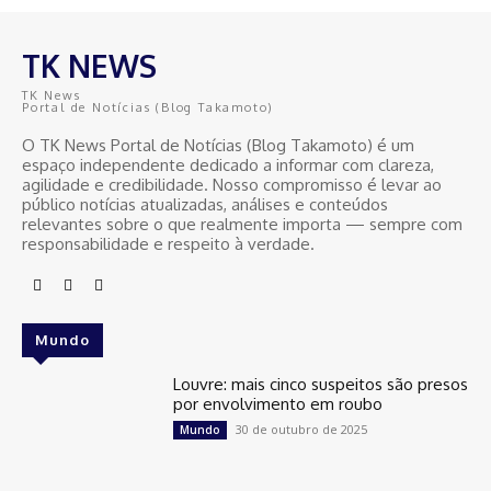
TK NEWS
TK News
Portal de Notícias (Blog Takamoto)
O TK News Portal de Notícias (Blog Takamoto) é um
espaço independente dedicado a informar com clareza,
agilidade e credibilidade. Nosso compromisso é levar ao
público notícias atualizadas, análises e conteúdos
relevantes sobre o que realmente importa — sempre com
responsabilidade e respeito à verdade.
Mundo
Louvre: mais cinco suspeitos são presos
por envolvimento em roubo
30 de outubro de 2025
Mundo