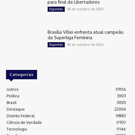
para final da Libertadores
30 de outubro de 2025
Esportes
Brasília Vôlei enfrenta atual campeão
da Superliga Feminina
30 de outubro de 2025
Esportes
Categorias
outros
59156
Política
31103
Brasil
30101
Destaque
22004
Distrito Federal
19883
Ciência de Verdade
17937
Tecnologia
17146