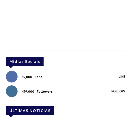
Midias Sociais
LIKE
35,000
Fans
FOLLOW
419,000
Followers
ÚLTIMAS NOTICIAS