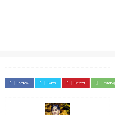
Facebook
Twitter
Pinterest
WhatsA