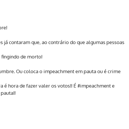
re!
s já contaram que, ao contrário do que algumas pessoas
 fingindo de morto!
olumbre. Ou coloca o impeachment em pauta ou é crime
ra é hora de fazer valer os votos!! É #impeachment e
pauta!!