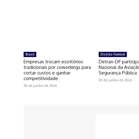
Brasil
Distrito Federal
Empresas trocam escritórios
Detran-DF particip
tradicionais por coworkings para
Nacional da Aviaçã
cortar custos e ganhar
Segurança Pública
competitividade
30 de junho de 2026
30 de junho de 2026