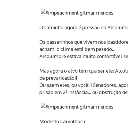
O caminho agora é pressão no Alcolumb
Os passarinhos que vivem nos bastidore
acham, o clima está bem pesado….
Alcolumbre estava muito confortável se
Mas agora o alvo tem que ser ele: Alc
de prevaricação!!
Ou saem eles, ou você!!! Senadores, ago
prisão em 2ª instância… ou obstrução de 
Modesto Carvalhosa: