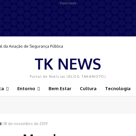
- Publicidade -
al da Aviação de Segurança Pública
TK NEWS
Portal de Notícias (BLOG TAKAMOTO)
ca
Entorno
Bem Estar
Cultura
Tecnologia
d:
18 de novembro de 2019