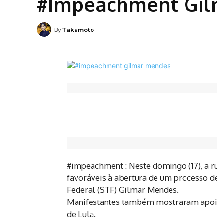
#Impeachment Gil
By
Takamoto
#impeachment : Neste domingo (17), a r
favoráveis à abertura de um processo 
Federal (STF) Gilmar Mendes.
Manifestantes também mostraram apoio a
de Lula.