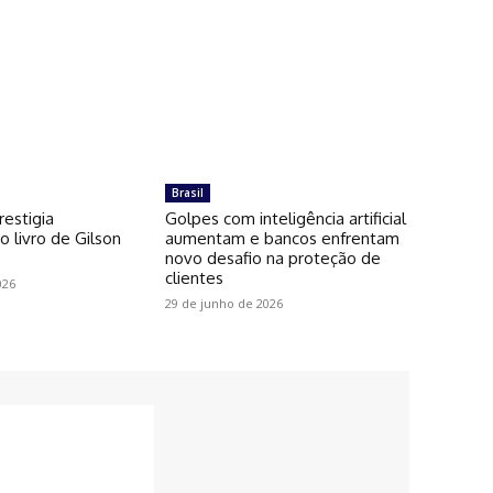
Brasil
restigia
Golpes com inteligência artificial
 livro de Gilson
aumentam e bancos enfrentam
novo desafio na proteção de
clientes
026
29 de junho de 2026