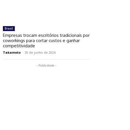
Brasil
Empresas trocam escritórios tradicionais por
coworkings para cortar custos e ganhar
competitividade
Takamoto
-
30 de junho de 2026
- Publicidade -