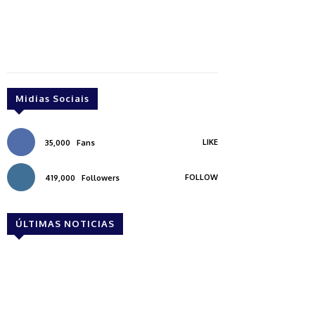
Midias Sociais
LIKE
35,000
Fans
FOLLOW
419,000
Followers
ÚLTIMAS NOTICIAS