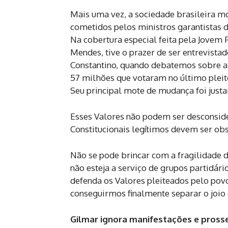
Mais uma vez, a sociedade brasileira mo
cometidos pelos ministros garantistas 
Na cobertura especial feita pela Jovem
Mendes, tive o prazer de ser entrevista
Constantino, quando debatemos sobre a l
57 milhões que votaram no último pleit
Seu principal mote de mudança foi jus
Esses Valores não podem ser desconside
Constitucionais legítimos devem ser ob
Não se pode brincar com a fragilidade
não esteja a serviço de grupos partidári
defenda os Valores pleiteados pelo pov
conseguirmos finalmente separar o joio 
Gilmar ignora manifestações e pross