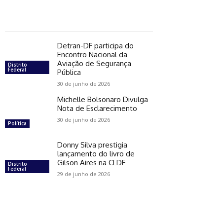
Detran-DF participa do
Encontro Nacional da
Aviação de Segurança
Distrito
Federal
Pública
30 de junho de 2026
Michelle Bolsonaro Divulga
Nota de Esclarecimento
30 de junho de 2026
Política
Donny Silva prestigia
lançamento do livro de
Gilson Aires na CLDF
Distrito
Federal
29 de junho de 2026