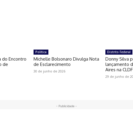
Política
Distrito Federal
a do Encontro
Michelle Bolsonaro Divulga Nota
Donny Silva p
o de
de Esclarecimento
lançamento do
Aires na CLDF
30 de junho de 2026
29 de junho de 2
- Publicidade -