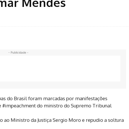
mar Mendes
- Publicidade -
uas do Brasil foram marcadas por manifestações
de #impeachment do ministro do Supremo Tribunal
o Ministro da Justiça Sergio Moro e repudio a soltura