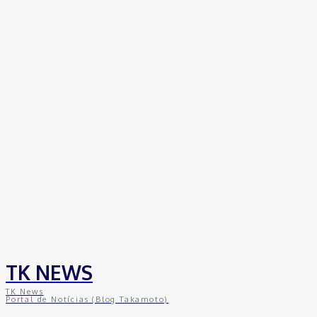
TK NEWS
TK News
Portal de Notícias (Blog Takamoto)