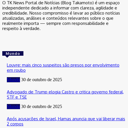
O TK News Portal de Notícias (Blog Takamoto) é um espaço
independente dedicado a informar com clareza, agilidade e
credibilidade. Nosso compromisso é levar ao público notícias
atualizadas, análises e conteúdos relevantes sobre o que
realmente importa — sempre com responsabilidade e
respeito à verdade.
Mundo
Louvre: mais cinco suspeitos são presos por envolvimento
em roubo
Mundo
30 de outubro de 2025
Advogado de Trump elogia Castro e critica governo federal,
STF e TSE
Mundo
30 de outubro de 2025
Após acusações de Israel, Hamas anuncia que vai liberar mais
2 corpos