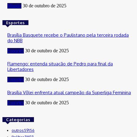
Mundo
30 de outubro de 2025
Esportes
Brasília Basquete recebe o Paulistano pela terceira rodada
do NBB
Esportes
30 de outubro de 2025
Flamengo: entenda situação de Pedro para final da
Libertadores
Esportes
30 de outubro de 2025
Brasília Vôlei enfrenta atual campeão da Superliga Feminina
Esportes
30 de outubro de 2025
Categorias
outros
59156