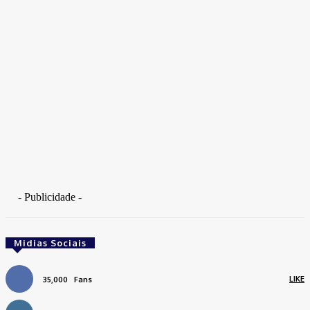
- Publicidade -
Midias Sociais
LIKE
35,000
Fans