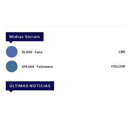
Midias Sociais
LIKE
35,000
Fans
FOLLOW
419,000
Followers
ÚLTIMAS NOTICIAS