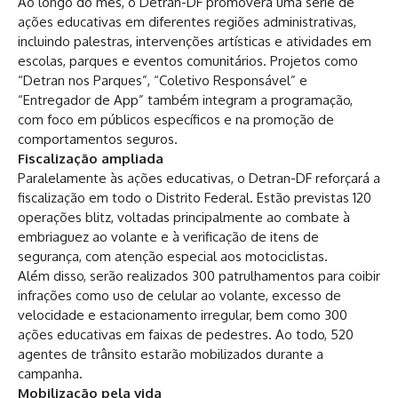
Ao longo do mês, o Detran-DF promoverá uma série de
ações educativas em diferentes regiões administrativas,
incluindo palestras, intervenções artísticas e atividades em
escolas, parques e eventos comunitários. Projetos como
“Detran nos Parques”, “Coletivo Responsável” e
“Entregador de App” também integram a programação,
com foco em públicos específicos e na promoção de
comportamentos seguros.
Fiscalização ampliada
Paralelamente às ações educativas, o Detran-DF reforçará a
fiscalização em todo o Distrito Federal. Estão previstas 120
operações blitz, voltadas principalmente ao combate à
embriaguez ao volante e à verificação de itens de
segurança, com atenção especial aos motociclistas.
Além disso, serão realizados 300 patrulhamentos para coibir
infrações como uso de celular ao volante, excesso de
velocidade e estacionamento irregular, bem como 300
ações educativas em faixas de pedestres. Ao todo, 520
agentes de trânsito estarão mobilizados durante a
campanha.
Mobilização pela vida