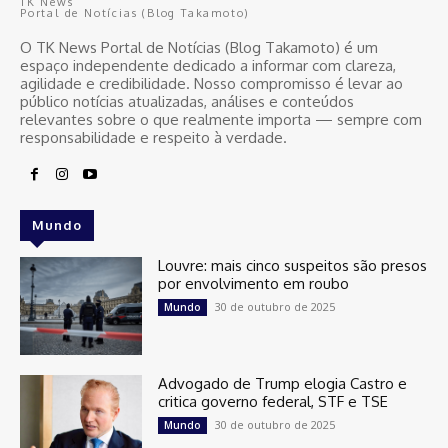
TK News
Portal de Notícias (Blog Takamoto)
O TK News Portal de Notícias (Blog Takamoto) é um
espaço independente dedicado a informar com clareza,
agilidade e credibilidade. Nosso compromisso é levar ao
público notícias atualizadas, análises e conteúdos
relevantes sobre o que realmente importa — sempre com
responsabilidade e respeito à verdade.
Mundo
Louvre: mais cinco suspeitos são presos
por envolvimento em roubo
30 de outubro de 2025
Mundo
Advogado de Trump elogia Castro e
critica governo federal, STF e TSE
30 de outubro de 2025
Mundo