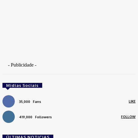
- Publicidade -
Midias Sociais
LIKE
35,000
Fans
FOLLOW
419,000
Followers
ÚLTIMAS NOTICIAS