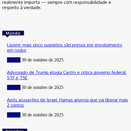
realmente importa — sempre com responsabilidade e
respeito à verdade.
Mundo
Louvre: mais cinco suspeitos são presos por envolvimento
em roubo
Mundo
30 de outubro de 2025
Advogado de Trump elogia Castro e critica governo federal,
STF e TSE
Mundo
30 de outubro de 2025
Após acusações de Israel, Hamas anuncia que vai liberar mais
2 corpos
Mundo
30 de outubro de 2025
Esportes