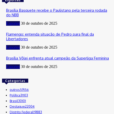
Brasília Basquete recebe o Paulistano pela terceira rodada
do NBB
Esportes
30 de outubro de 2025
Flamengo: entenda situação de Pedro para final da
Libertadores
Esportes
30 de outubro de 2025
Brasília Vôlei enfrenta atual campeão da Superliga Feminina
Esportes
30 de outubro de 2025
Categorias
outros
59156
Política
31103
Brasil
30101
Destaque
22004
Distrito Federal
19883