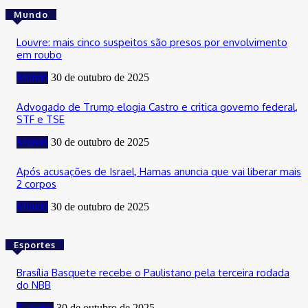
Mundo
Louvre: mais cinco suspeitos são presos por envolvimento
em roubo
Mundo
30 de outubro de 2025
Advogado de Trump elogia Castro e critica governo federal,
STF e TSE
Mundo
30 de outubro de 2025
Após acusações de Israel, Hamas anuncia que vai liberar mais
2 corpos
Mundo
30 de outubro de 2025
Esportes
Brasília Basquete recebe o Paulistano pela terceira rodada
do NBB
Esportes
30 de outubro de 2025