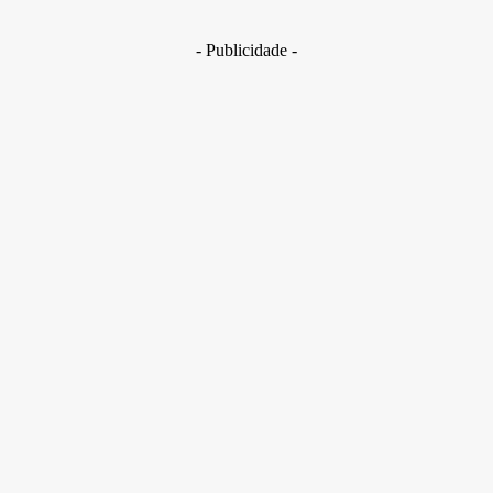
29 de junho de 2026
- Publicidade -