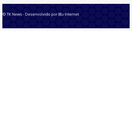
© TK News - Desenvolvido por Blu Internet
Quem Somos
Anuncie
Equipe
Contatos