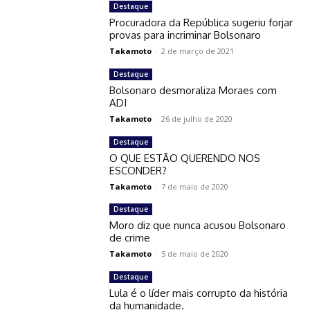
Destaque
Procuradora da República sugeriu forjar
provas para incriminar Bolsonaro
Takamoto
-
2 de março de 2021
Destaque
Bolsonaro desmoraliza Moraes com
ADI
Takamoto
-
26 de julho de 2020
Destaque
O QUE ESTÃO QUERENDO NOS
ESCONDER?
Takamoto
-
7 de maio de 2020
Destaque
Moro diz que nunca acusou Bolsonaro
de crime
Takamoto
-
5 de maio de 2020
Destaque
Lula é o líder mais corrupto da história
da humanidade.