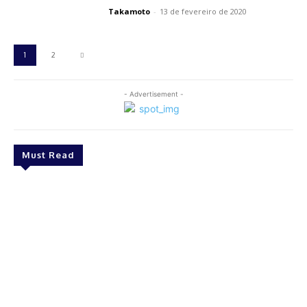
Takamoto
-
13 de fevereiro de 2020
1
2
- Advertisement -
Must Read