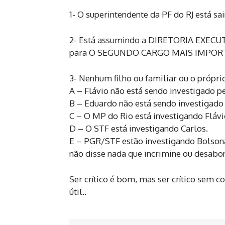
1- O superintendente da PF do RJ está sa
2- Está assumindo a DIRETORIA EXECUTI
para O SEGUNDO CARGO MAIS IMPOR
3- Nenhum filho ou familiar ou o próprio
A – Flávio não está sendo investigado pe
B – Eduardo não está sendo investigado 
C – O MP do Rio está investigando Fláv
D – O STF está investigando Carlos.
E – PGR/STF estão investigando Bolson
não disse nada que incrimine ou desabo
Ser crítico é bom, mas ser crítico sem 
útil..