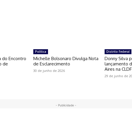
Política
Distrito Federal
a do Encontro
Michelle Bolsonaro Divulga Nota
Donny Silva p
o de
de Esclarecimento
lançamento do
Aires na CLDF
30 de junho de 2026
29 de junho de 2
- Publicidade -