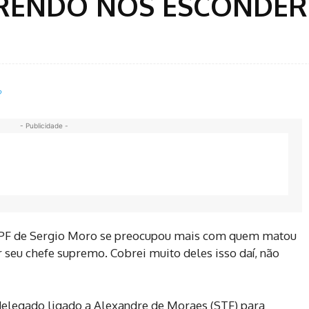
RENDO NOS ESCONDER
- Publicidade -
A PF de Sergio Moro se preocupou mais com quem matou
seu chefe supremo. Cobrei muito deles isso daí, não
delegado ligado a Alexandre de Moraes (STF) para