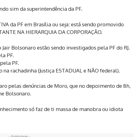
indo sim da superintendência da PF.
VA da PF em Brasília ou seja: está sendo promovido
TANTE NA HIERARQUIA DA CORPORAÇÃO.
 Jair Bolsonaro estão sendo investigados pela PF do RJ.
la PF.
pela PF.
io na rachadinha (Justiça ESTADUAL e NÃO federal).
aro pelas denúncias de Moro, que no depoimento de 8h,
ne Bolsonaro.
conhecimento só faz de ti massa de manobra ou idiota
- Publicidade -