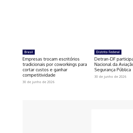
Brasil
Distrito Federal
Empresas trocam escritórios
Detran-DF particip
tradicionais por coworkings para
Nacional da Aviaçã
cortar custos e ganhar
Segurança Pública
competitividade
30 de junho de 2026
30 de junho de 2026