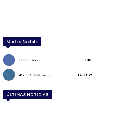
Midias Sociais
LIKE
35,000
Fans
FOLLOW
419,000
Followers
ÚLTIMAS NOTICIAS