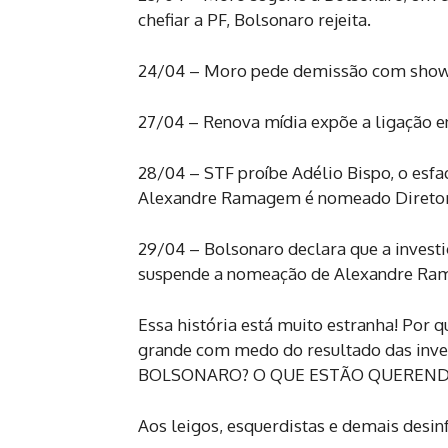
chefiar a PF, Bolsonaro rejeita.
24/04 – Moro pede demissão com show 
27/04 – Renova mídia expõe a ligação e
28/04 – STF proíbe Adélio Bispo, o esfa
Alexandre Ramagem é nomeado Diretor d
29/04 – Bolsonaro declara que a invest
suspende a nomeação de Alexandre Ra
Essa história está muito estranha! Por
grande com medo do resultado das in
BOLSONARO? O QUE ESTÃO QUEREN
Aos leigos, esquerdistas e demais desi