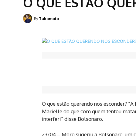
O QUE ESTÃO QUE
By
Takamoto
O que estão querendo nos esconder? “
Marielle do que com quem tentou matar 
interferi” disse Bolsonaro.
23/04 – Moro sugeriu a Bolsonaro, um 