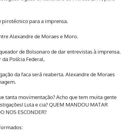
pirotécnico para a imprensa.
ntre Alexandre de Moraes e Moro.
queador de Bolsonaro de dar entrevistas à imprensa.
a Polícia Federal.
igação da faca será reaberta. Alexandre de Moraes
magem.
 que tanta movimentação? Acho que tem muita gente
vestigações! Lula e cia? QUEM MANDOU MATAR
DO NOS ESCONDER?
nformados: