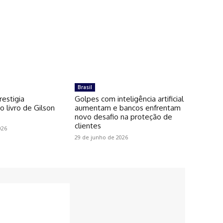
Brasil
restigia
Golpes com inteligência artificial
 livro de Gilson
aumentam e bancos enfrentam
novo desafio na proteção de
clientes
026
29 de junho de 2026