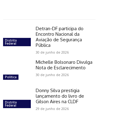
Detran-DF participa do
Encontro Nacional da
Aviação de Segurança
Distrito
Federal
Pública
30 de junho de 2026
Michelle Bolsonaro Divulga
Nota de Esclarecimento
30 de junho de 2026
Política
Donny Silva prestigia
lançamento do livro de
Gilson Aires na CLDF
Distrito
Federal
29 de junho de 2026