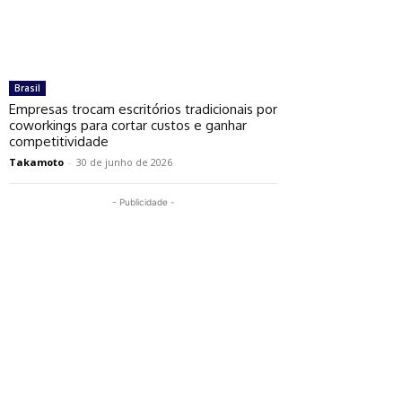
Brasil
Empresas trocam escritórios tradicionais por
coworkings para cortar custos e ganhar
competitividade
Takamoto
-
30 de junho de 2026
- Publicidade -