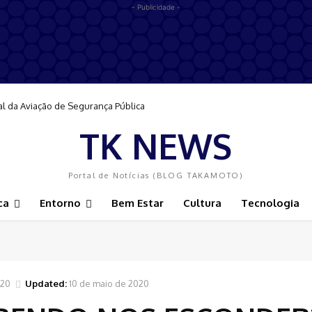
- Publicidade -
al da Aviação de Segurança Pública
TK NEWS
Portal de Notícias (BLOG TAKAMOTO)
ca
Entorno
Bem Estar
Cultura
Tecnologia
020
Updated:
10 de maio de 2020