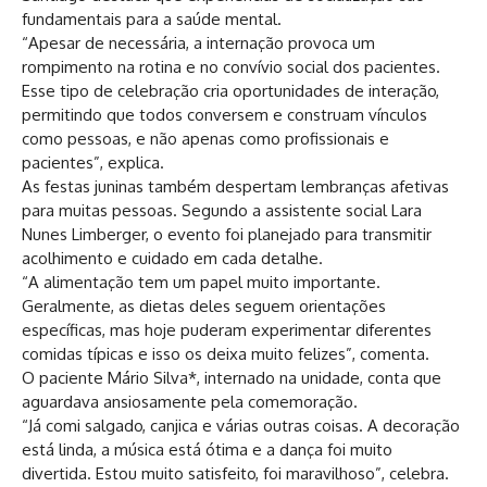
fundamentais para a saúde mental.
“Apesar de necessária, a internação provoca um
rompimento na rotina e no convívio social dos pacientes.
Esse tipo de celebração cria oportunidades de interação,
permitindo que todos conversem e construam vínculos
como pessoas, e não apenas como profissionais e
pacientes”, explica.
As festas juninas também despertam lembranças afetivas
para muitas pessoas. Segundo a assistente social Lara
Nunes Limberger, o evento foi planejado para transmitir
acolhimento e cuidado em cada detalhe.
“A alimentação tem um papel muito importante.
Geralmente, as dietas deles seguem orientações
específicas, mas hoje puderam experimentar diferentes
comidas típicas e isso os deixa muito felizes”, comenta.
O paciente Mário Silva*, internado na unidade, conta que
aguardava ansiosamente pela comemoração.
“Já comi salgado, canjica e várias outras coisas. A decoração
está linda, a música está ótima e a dança foi muito
divertida. Estou muito satisfeito, foi maravilhoso”, celebra.