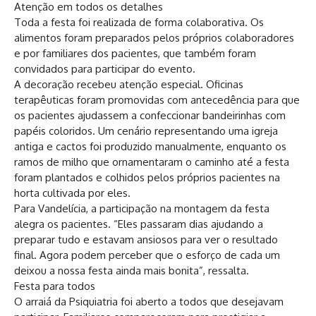
Atenção em todos os detalhes
Toda a festa foi realizada de forma colaborativa. Os
alimentos foram preparados pelos próprios colaboradores
e por familiares dos pacientes, que também foram
convidados para participar do evento.
A decoração recebeu atenção especial. Oficinas
terapêuticas foram promovidas com antecedência para que
os pacientes ajudassem a confeccionar bandeirinhas com
papéis coloridos. Um cenário representando uma igreja
antiga e cactos foi produzido manualmente, enquanto os
ramos de milho que ornamentaram o caminho até a festa
foram plantados e colhidos pelos próprios pacientes na
horta cultivada por eles.
Para Vandelícia, a participação na montagem da festa
alegra os pacientes. “Eles passaram dias ajudando a
preparar tudo e estavam ansiosos para ver o resultado
final. Agora podem perceber que o esforço de cada um
deixou a nossa festa ainda mais bonita”, ressalta.
Festa para todos
O arraiá da Psiquiatria foi aberto a todos que desejavam