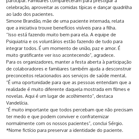
participar. Familiares compareceram para prestigiar a
celebração, aproveitar as comidas típicas e dançar quadrilha
ao lado dos pacientes.
Simone Brandão, mãe de uma paciente internada, relata
que a iniciativa trouxe benefícios visíveis para a filha.
“Isso está fazendo muito bem para ela. A equipe de
Psiquiatria e os voluntários estão fazendo de tudo para
integrar todos. É um momento de união, paz e amor. É
muito gratificante ver isso acontecendo”, agradece.
Para os organizadores, manter a festa aberta à participação
de colaboradores e familiares também ajuda a desconstruir
preconceitos relacionados aos serviços de saúde mental.
“É uma oportunidade para que as pessoas entendam que a
realidade é muito diferente daquela mostrada em filmes e
novelas. Aqui é um lugar de acolhimento”, destaca
Vandelícia.
“É muito importante que todos percebam que não precisam
ter medo e que podem conviver e confraternizar
normalmente com os nossos pacientes”, conclui Sérgio.
*Nome fictício para preservar a identidade do paciente.