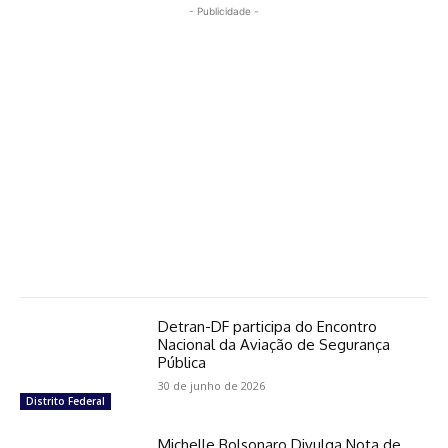
- Publicidade -
Detran-DF participa do Encontro
Nacional da Aviação de Segurança
Pública
30 de junho de 2026
Distrito Federal
Michelle Bolsonaro Divulga Nota de