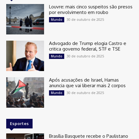
Louvre: mais cinco suspeitos são presos
por envolvimento em roubo
30 de outubro de 2025
Mundo
Advogado de Trump elogia Castro e
critica governo federal, STF e TSE
30 de outubro de 2025
Mundo
Após acusações de Israel, Hamas
anuncia que vai liberar mais 2 corpos
30 de outubro de 2025
Mundo
Esportes
Brasília Basquete recebe o Paulistano