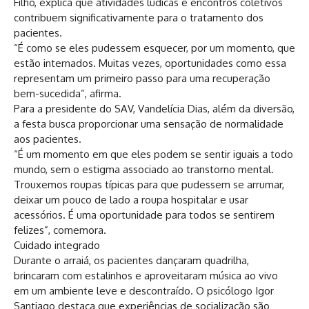
Filho, explica que atividades lúdicas e encontros coletivos
contribuem significativamente para o tratamento dos
pacientes.
“É como se eles pudessem esquecer, por um momento, que
estão internados. Muitas vezes, oportunidades como essa
representam um primeiro passo para uma recuperação
bem-sucedida”, afirma.
Para a presidente do SAV, Vandelícia Dias, além da diversão,
a festa busca proporcionar uma sensação de normalidade
aos pacientes.
“É um momento em que eles podem se sentir iguais a todo
mundo, sem o estigma associado ao transtorno mental.
Trouxemos roupas típicas para que pudessem se arrumar,
deixar um pouco de lado a roupa hospitalar e usar
acessórios. É uma oportunidade para todos se sentirem
felizes”, comemora.
Cuidado integrado
Durante o arraiá, os pacientes dançaram quadrilha,
brincaram com estalinhos e aproveitaram música ao vivo
em um ambiente leve e descontraído. O psicólogo Igor
Santiago destaca que experiências de socialização são