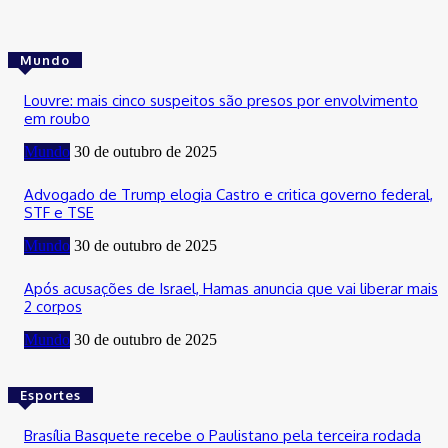
Mundo
Louvre: mais cinco suspeitos são presos por envolvimento
em roubo
Mundo
30 de outubro de 2025
Advogado de Trump elogia Castro e critica governo federal,
STF e TSE
Mundo
30 de outubro de 2025
Após acusações de Israel, Hamas anuncia que vai liberar mais
2 corpos
Mundo
30 de outubro de 2025
Esportes
Brasília Basquete recebe o Paulistano pela terceira rodada