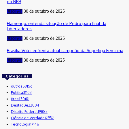
do NBB
Esportes
30 de outubro de 2025
Flamengo: entenda situação de Pedro para final da
Libertadores
Esportes
30 de outubro de 2025
Brasília Vôlei enfrenta atual campeão da Superliga Feminina
Esportes
30 de outubro de 2025
Categorias
outros
59156
Política
31103
Brasil
30101
Destaque
22004
Distrito Federal
19883
Ciência de Verdade
17937
Tecnologia
17146