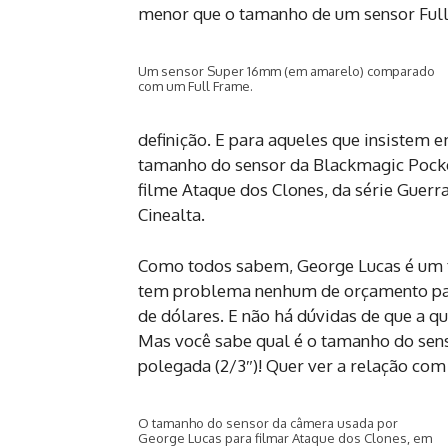
menor que o tamanho de um sensor Ful
Um sensor Super 16mm (em amarelo) comparado
com um Full Frame.
definição. E para aqueles que insiste
tamanho do sensor da Blackmagic Pock
filme Ataque dos Clones, da série Guer
Cinealta.
Como todos sabem, George Lucas é um t
tem problema nenhum de orçamento para
de dólares. E não há dúvidas de que a q
Mas você sabe qual é o tamanho do sens
polegada (2/3″)! Quer ver a relação co
O tamanho do sensor da câmera usada por
George Lucas para filmar Ataque dos Clones, em