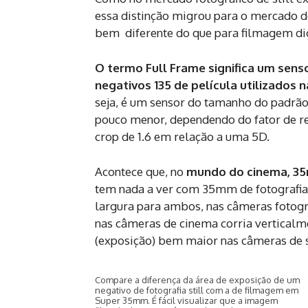
essa distinção migrou para o mercado de 
bem diferente do que para filmagem dig
O termo Full Frame significa um sens
negativos 135 de película utilizados
seja, é um sensor do tamanho do padrão 
pouco menor, dependendo do fator de r
crop de 1.6 em relação a uma 5D.
Acontece que, no
mundo do cinema, 3
tem nada a ver com 35mm de fotografia
largura para ambos, nas câmeras fotogr
nas câmeras de cinema corria verticalm
(exposição) bem maior nas câmeras de s
Compare a diferença da área de exposição de um
negativo de fotografia still com a de filmagem em
Super 35mm. É fácil visualizar que a imagem