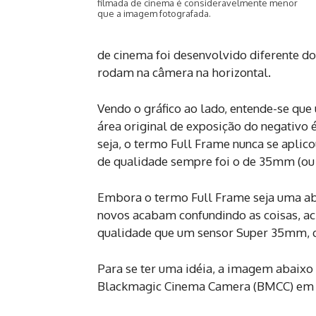
filmada de cinema é consideravelmente menor
que a imagem fotografada.
de cinema foi desenvolvido diferente d
rodam na câmera na horizontal.
Vendo o gráfico ao lado, entende-se qu
área original de exposição do negativo 
seja, o termo Full Frame nunca se aplic
de qualidade sempre foi o de 35mm (o
Embora o termo Full Frame seja uma abe
novos acabam confundindo as coisas, ac
qualidade que um sensor Super 35mm, q
Para se ter uma idéia, a imagem abaixo
Blackmagic Cinema Camera (BMCC) em r