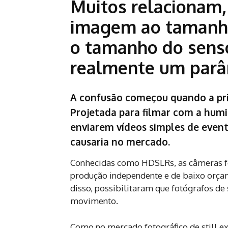
Muitos relacionam,
imagem ao tamanho
o tamanho do senso
realmente um parâ
A confusão começou quando a pr
Projetada para filmar com a humil
enviarem vídeos simples de event
causaria no mercado.
Conhecidas como HDSLRs, as câmeras f
produção independente e de baixo orçam
disso, possibilitaram que fotógrafos 
movimento.
Como no mercado fotográfico de still exi