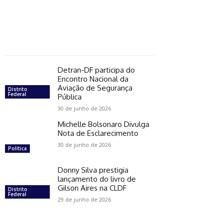
Detran-DF participa do
Encontro Nacional da
Aviação de Segurança
Distrito
Federal
Pública
30 de junho de 2026
Michelle Bolsonaro Divulga
Nota de Esclarecimento
30 de junho de 2026
Política
Donny Silva prestigia
lançamento do livro de
Gilson Aires na CLDF
Distrito
Federal
29 de junho de 2026