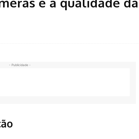
meras e a qualidade da
- Publicidade -
ção