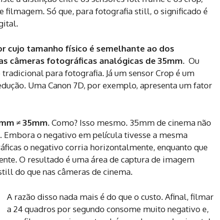
filmagem. Só que, para fotografia still, o significado é
ital.
or cujo tamanho físico é semelhante ao dos
 nas câmeras fotográficas analógicas de 35mm.
Ou
tradicional para fotografia. Já um sensor Crop é um
edução. Uma Canon 7D, por exemplo, apresenta um fator
5mm ≠ 35mm
. Como? Isso mesmo. 35mm de cinema não
. Embora o negativo em película tivesse a mesma
áficas o negativo corria horizontalmente, enquanto que
ente. O resultado é uma área de captura de imagem
till do que nas câmeras de cinema.
A razão disso nada mais é do que o custo. Afinal, filmar
a 24 quadros por segundo consome muito negativo e,