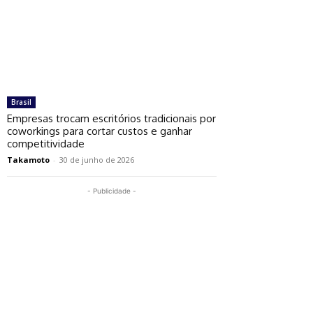
Brasil
Empresas trocam escritórios tradicionais por
coworkings para cortar custos e ganhar
competitividade
Takamoto
-
30 de junho de 2026
- Publicidade -