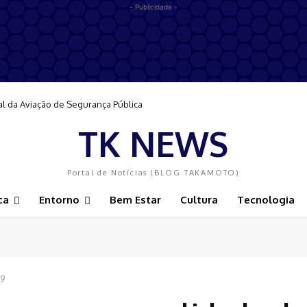
- Publicidade -
al da Aviação de Segurança Pública
TK NEWS
Portal de Notícias (BLOG TAKAMOTO)
ca
Entorno
Bem Estar
Cultura
Tecnologia
19