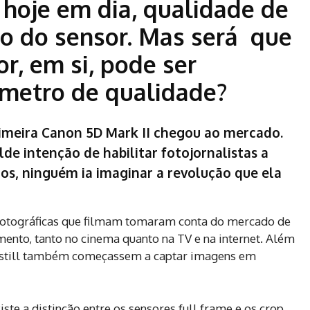
 hoje em dia, qualidade de
 do sensor. Mas será que
r, em si, pode ser
metro de qualidade?
imeira
Canon 5D Mark II
chegou ao mercado.
de intenção de habilitar fotojornalistas a
os, ninguém ia imaginar a revolução que ela
otográficas que filmam tomaram conta do mercado de
ento, tanto no cinema quanto na TV e na internet. Além
de still também começassem a captar imagens em
ste a distinção entre os sensores full frame e os crop,