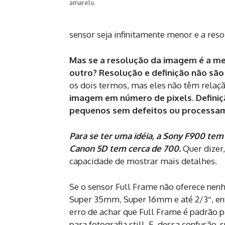
amarelo.
sensor seja infinitamente menor e a res
Mas se a resolução da imagem é a me
outro? Resolução e definição não sã
os dois termos, mas eles não têm relaç
imagem em número de pixels. Definiç
pequenos sem defeitos ou processamen
Para se ter uma idéia, a Sony F900 tem
Canon 5D tem cerca de 700.
Quer dizer
capacidade de mostrar mais detalhes.
Se o sensor Full Frame não oferece nen
Super 35mm, Super 16mm e até 2/3″, ent
erro de achar que Full Frame é padrão p
para fotografia still. E, dessa confusão, 