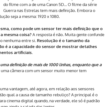
do filme com a de uma Canon 5D… O filme da série
Guerra nas Estrelas tem mais definição. Embora o
olução seja a mesma: 1920 x 1080.
sma, como pode um sensor ter mais definição que o
o a mesma coisa?
A resposta é não. Muita gente confunde
ão nenhuma entre si.
Resolução é o tamanho da
ão é a capacidade do sensor de mostrar detalhes
tos artificiais.
 uma definição de mais de 1000 linhas, enquanto que a
, uma câmera com um sensor muito menor tem
huma vantagem, até agora, em relação aos sensores
ão qual a causa de tamanho rebuliço? A principal é o
ara cinema digital quando, na verdade, ele só é padrão
surge ainda a salada das lentes.