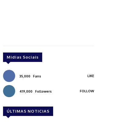
Midias Sociais
LIKE
35,000
Fans
FOLLOW
419,000
Followers
ÚLTIMAS NOTICIAS