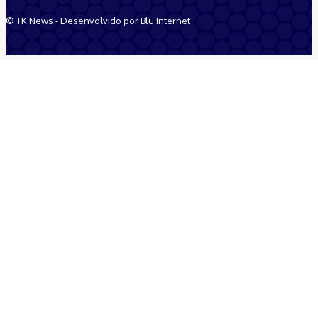
© TK News - Desenvolvido por Blu Internet
Quem Somos
Anuncie
Equipe
Contatos