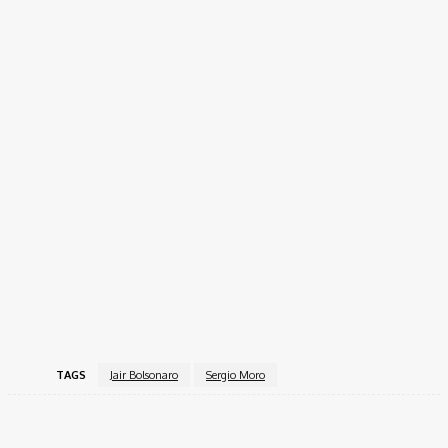
TAGS
Jair Bolsonaro
Sergio Moro