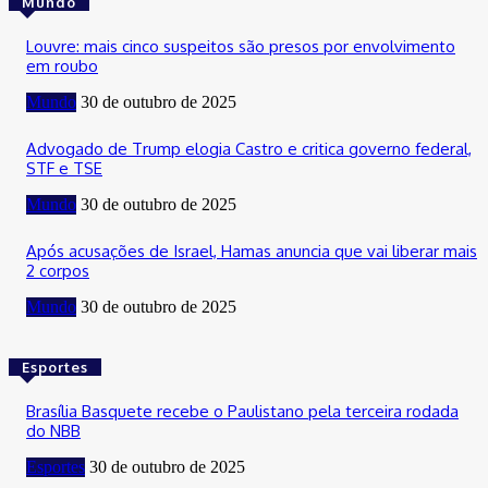
Mundo
Louvre: mais cinco suspeitos são presos por envolvimento
em roubo
Mundo
30 de outubro de 2025
Advogado de Trump elogia Castro e critica governo federal,
STF e TSE
Mundo
30 de outubro de 2025
Após acusações de Israel, Hamas anuncia que vai liberar mais
2 corpos
Mundo
30 de outubro de 2025
Esportes
Brasília Basquete recebe o Paulistano pela terceira rodada
do NBB
Esportes
30 de outubro de 2025