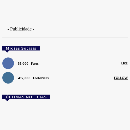
- Publicidade -
Midias Sociais
LIKE
35,000
Fans
FOLLOW
419,000
Followers
ÚLTIMAS NOTICIAS
Brasil
Empresas trocam escritórios tradicionais por