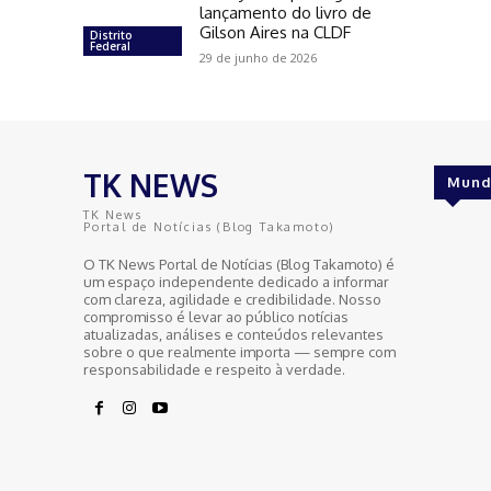
lançamento do livro de
Gilson Aires na CLDF
Distrito
Federal
29 de junho de 2026
TK NEWS
Mund
TK News
Portal de Notícias (Blog Takamoto)
O TK News Portal de Notícias (Blog Takamoto) é
um espaço independente dedicado a informar
com clareza, agilidade e credibilidade. Nosso
compromisso é levar ao público notícias
atualizadas, análises e conteúdos relevantes
sobre o que realmente importa — sempre com
responsabilidade e respeito à verdade.