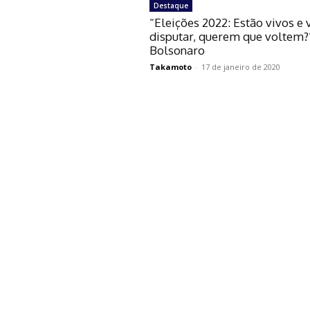
Destaque
“Eleições 2022: Estão vivos e 
disputar, querem que voltem?
Bolsonaro
Takamoto
-
17 de janeiro de 2020