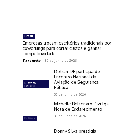
Brasil
Empresas trocam escritórios tradicionais por
coworkings para cortar custos e ganhar
competitividade
Takamoto
-
30 de junho de 2026
Detran-DF participa do
Encontro Nacional da
Aviação de Segurança
Distrito
Federal
Pública
30 de junho de 2026
Michelle Bolsonaro Divulga
Nota de Esclarecimento
30 de junho de 2026
Política
Donny Silva prestigia