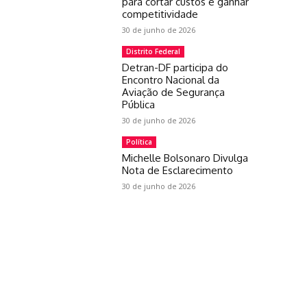
para cortar custos e ganhar
competitividade
30 de junho de 2026
Distrito Federal
Detran-DF participa do
Encontro Nacional da
Aviação de Segurança
Pública
30 de junho de 2026
Política
Michelle Bolsonaro Divulga
Nota de Esclarecimento
30 de junho de 2026