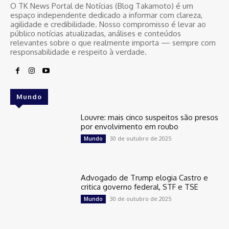
O TK News Portal de Notícias (Blog Takamoto) é um
espaço independente dedicado a informar com clareza,
agilidade e credibilidade. Nosso compromisso é levar ao
público notícias atualizadas, análises e conteúdos
relevantes sobre o que realmente importa — sempre com
responsabilidade e respeito à verdade.
Mundo
Louvre: mais cinco suspeitos são presos
por envolvimento em roubo
30 de outubro de 2025
Mundo
Advogado de Trump elogia Castro e
critica governo federal, STF e TSE
30 de outubro de 2025
Mundo