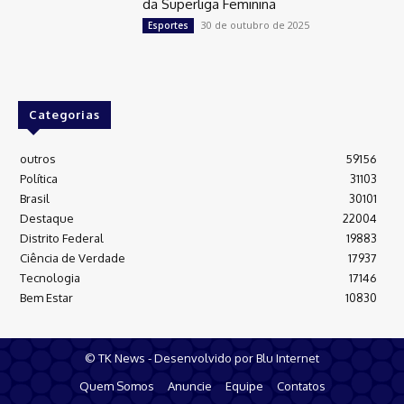
da Superliga Feminina
30 de outubro de 2025
Esportes
Categorias
outros
59156
Política
31103
Brasil
30101
Destaque
22004
Distrito Federal
19883
Ciência de Verdade
17937
Tecnologia
17146
Bem Estar
10830
© TK News - Desenvolvido por Blu Internet
Quem Somos
Anuncie
Equipe
Contatos