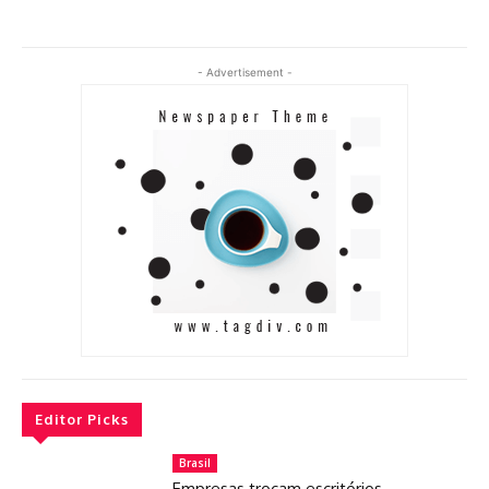
- Advertisement -
Editor Picks
Brasil
Empresas trocam escritórios