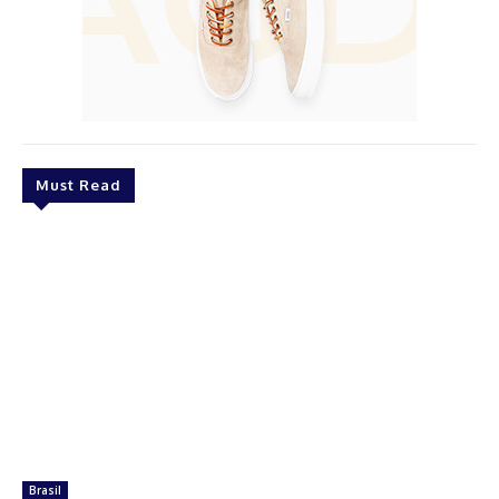
Must Read
Brasil