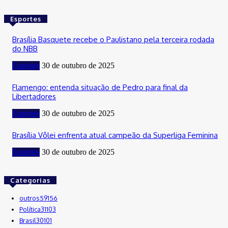
Esportes
Brasília Basquete recebe o Paulistano pela terceira rodada
do NBB
Esportes
30 de outubro de 2025
Flamengo: entenda situação de Pedro para final da
Libertadores
Esportes
30 de outubro de 2025
Brasília Vôlei enfrenta atual campeão da Superliga Feminina
Esportes
30 de outubro de 2025
Categorias
outros
59156
Política
31103
Brasil
30101