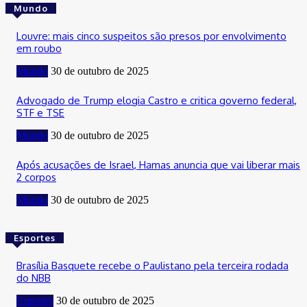
Mundo
Louvre: mais cinco suspeitos são presos por envolvimento
em roubo
Mundo
30 de outubro de 2025
Advogado de Trump elogia Castro e critica governo federal,
STF e TSE
Mundo
30 de outubro de 2025
Após acusações de Israel, Hamas anuncia que vai liberar mais
2 corpos
Mundo
30 de outubro de 2025
Esportes
Brasília Basquete recebe o Paulistano pela terceira rodada
do NBB
Esportes
30 de outubro de 2025