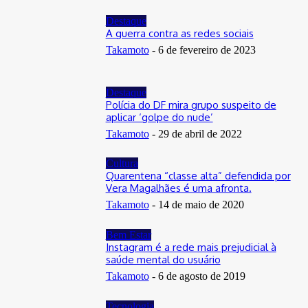
Destaque
A guerra contra as redes sociais
Takamoto
-
6 de fevereiro de 2023
Destaque
Polícia do DF mira grupo suspeito de
aplicar ‘golpe do nude’
Takamoto
-
29 de abril de 2022
Cultura
Quarentena “classe alta” defendida por
Vera Magalhães é uma afronta.
Takamoto
-
14 de maio de 2020
Bem Estar
Instagram é a rede mais prejudicial à
saúde mental do usuário
Takamoto
-
6 de agosto de 2019
Tecnologia