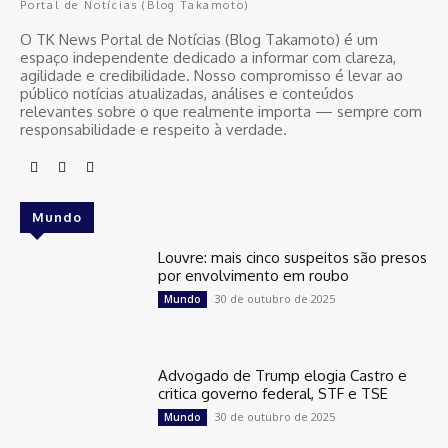
Portal de Notícias (Blog Takamoto)
O TK News Portal de Notícias (Blog Takamoto) é um
espaço independente dedicado a informar com clareza,
agilidade e credibilidade. Nosso compromisso é levar ao
público notícias atualizadas, análises e conteúdos
relevantes sobre o que realmente importa — sempre com
responsabilidade e respeito à verdade.
Mundo
Louvre: mais cinco suspeitos são presos
por envolvimento em roubo
30 de outubro de 2025
Mundo
Advogado de Trump elogia Castro e
critica governo federal, STF e TSE
30 de outubro de 2025
Mundo