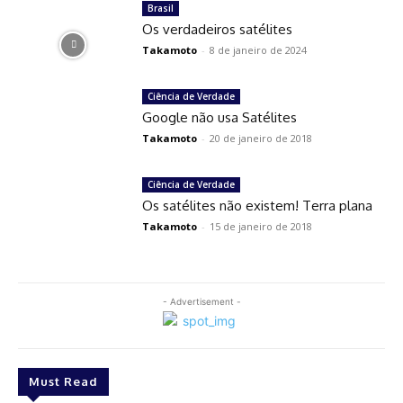
Brasil
Os verdadeiros satélites
Takamoto
-
8 de janeiro de 2024
Ciência de Verdade
Google não usa Satélites
Takamoto
-
20 de janeiro de 2018
Ciência de Verdade
Os satélites não existem! Terra plana
Takamoto
-
15 de janeiro de 2018
- Advertisement -
Must Read