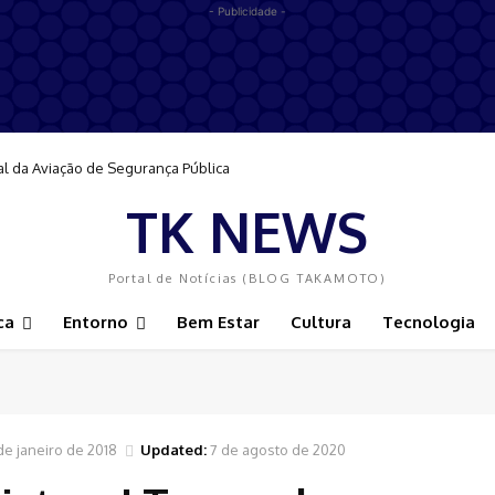
- Publicidade -
al da Aviação de Segurança Pública
TK NEWS
Portal de Notícias (BLOG TAKAMOTO)
ca
Entorno
Bem Estar
Cultura
Tecnologia
de janeiro de 2018
Updated:
7 de agosto de 2020