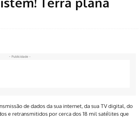
xistem! Terra plana
- Publicidade -
ansmissão de dados da sua internet, da sua TV digital, do
os e retransmitidos por cerca dos 18 mil satélites que