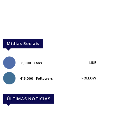
Midias Sociais
LIKE
35,000
Fans
FOLLOW
419,000
Followers
ÚLTIMAS NOTICIAS