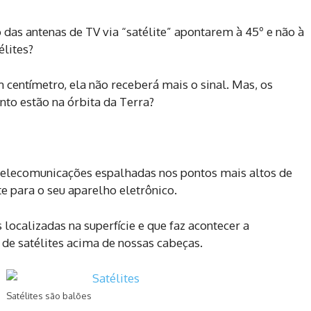
 das antenas de TV via “satélite” apontarem à 45º e não à
élites?
 centímetro, ela não receberá mais o sinal. Mas, os
to estão na órbita da Terra?
 telecomunicações espalhadas nos pontos mais altos de
e para o seu aparelho eletrônico.
 localizadas na superfície e que faz acontecer a
de satélites acima de nossas cabeças.
Satélites são balões