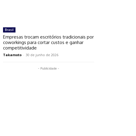
Brasil
Empresas trocam escritórios tradicionais por
coworkings para cortar custos e ganhar
competitividade
Takamoto
-
30 de junho de 2026
- Publicidade -