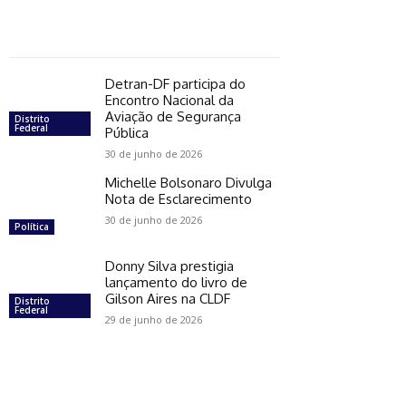
Detran-DF participa do
Encontro Nacional da
Aviação de Segurança
Distrito
Federal
Pública
30 de junho de 2026
Michelle Bolsonaro Divulga
Nota de Esclarecimento
30 de junho de 2026
Política
Donny Silva prestigia
lançamento do livro de
Gilson Aires na CLDF
Distrito
Federal
29 de junho de 2026