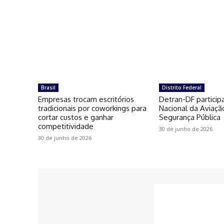
Brasil
Distrito Federal
Empresas trocam escritórios
Detran-DF particip
tradicionais por coworkings para
Nacional da Aviaçã
cortar custos e ganhar
Segurança Pública
competitividade
30 de junho de 2026
30 de junho de 2026