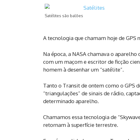
Satélites são balões
A tecnologia que chamam hoje de GPS n
Na época, a NASA chamava o aparelho de
com um maçom e escritor de ficção cientí
homem à desenhar um “satélite”.
Tanto o Transit de ontem como o GPS de
“triangulações” de sinais de rádio, capt
determinado aparelho.
Chamamos essa tecnologia de “Skywave”, 
retornam à superfície terrestre.