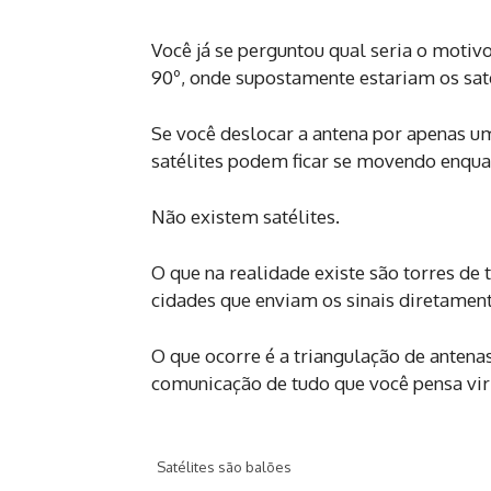
Você já se perguntou qual seria o motivo
90º, onde supostamente estariam os sat
S
e você deslocar a antena por apenas um
satélites podem ficar se movendo enquan
Não existem satélites.
O que na realidade existe são torres de
cidades que enviam os sinais diretament
O que ocorre é a triangulação de antenas
comunicação de tudo que você pensa vir 
Satélites são balões