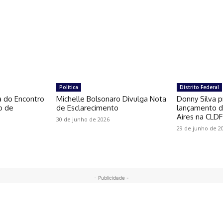
Política
Distrito Federal
a do Encontro
Michelle Bolsonaro Divulga Nota
Donny Silva p
o de
de Esclarecimento
lançamento do
Aires na CLDF
30 de junho de 2026
29 de junho de 2
- Publicidade -