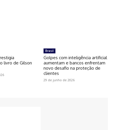
Brasil
restigia
Golpes com inteligência artificial
 livro de Gilson
aumentam e bancos enfrentam
novo desafio na proteção de
clientes
026
29 de junho de 2026