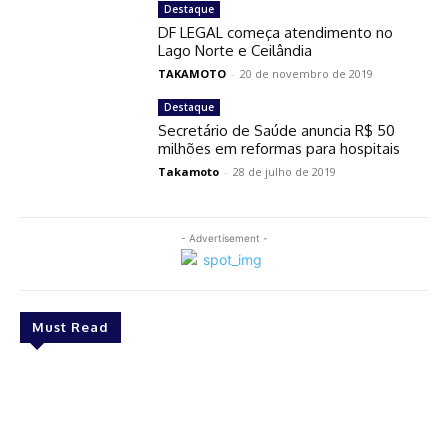
Destaque
DF LEGAL começa atendimento no
Lago Norte e Ceilândia
TAKAMOTO
-
20 de novembro de 2019
Destaque
Secretário de Saúde anuncia R$ 50
milhões em reformas para hospitais
Takamoto
-
28 de julho de 2019
- Advertisement -
Must Read