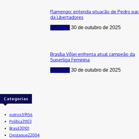
Flamengo: entenda situação de Pedro para
da Libertadores
Esportes
30 de outubro de 2025
Brasília Vôlei enfrenta atual campeão da
Superliga Feminina
Esportes
30 de outubro de 2025
Categorias
outros
59156
Política
31103
Brasil
30101
Destaque
22004