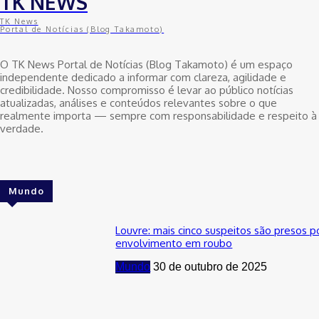
TK NEWS
TK News
Portal de Notícias (Blog Takamoto)
O TK News Portal de Notícias (Blog Takamoto) é um espaço
independente dedicado a informar com clareza, agilidade e
credibilidade. Nosso compromisso é levar ao público notícias
atualizadas, análises e conteúdos relevantes sobre o que
realmente importa — sempre com responsabilidade e respeito à
verdade.
Mundo
Louvre: mais cinco suspeitos são presos p
envolvimento em roubo
Mundo
30 de outubro de 2025