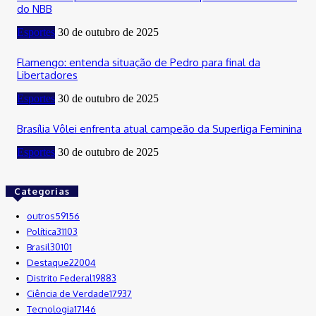
do NBB
Esportes
30 de outubro de 2025
Flamengo: entenda situação de Pedro para final da
Libertadores
Esportes
30 de outubro de 2025
Brasília Vôlei enfrenta atual campeão da Superliga Feminina
Esportes
30 de outubro de 2025
Categorias
outros
59156
Política
31103
Brasil
30101
Destaque
22004
Distrito Federal
19883
Ciência de Verdade
17937
Tecnologia
17146