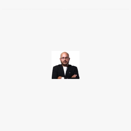
Facebook
Twitter
Pinterest
WhatsApp
TAKAMOTO