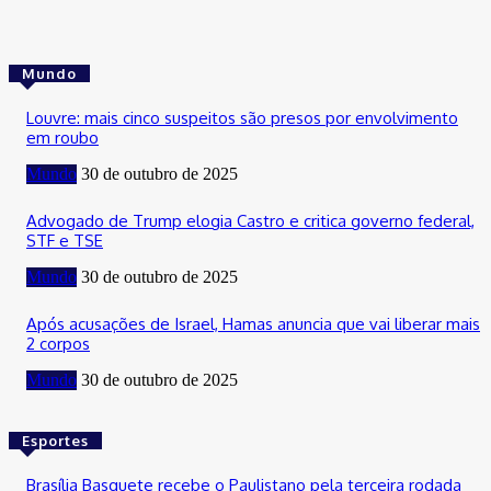
Mundo
Louvre: mais cinco suspeitos são presos por envolvimento
em roubo
Mundo
30 de outubro de 2025
Advogado de Trump elogia Castro e critica governo federal,
STF e TSE
Mundo
30 de outubro de 2025
Após acusações de Israel, Hamas anuncia que vai liberar mais
2 corpos
Mundo
30 de outubro de 2025
Esportes
Brasília Basquete recebe o Paulistano pela terceira rodada