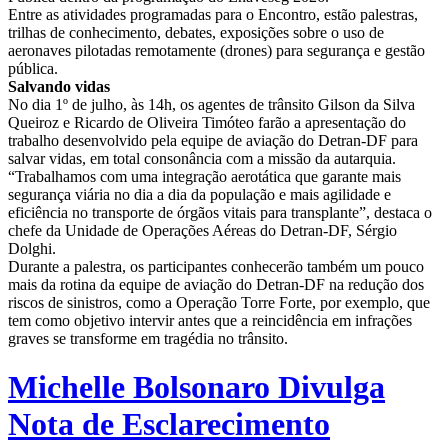
Entre as atividades programadas para o Encontro, estão palestras,
trilhas de conhecimento, debates, exposições sobre o uso de
aeronaves pilotadas remotamente (drones) para segurança e gestão
pública.
Salvando vidas
No dia 1º de julho, às 14h, os agentes de trânsito Gilson da Silva
Queiroz e Ricardo de Oliveira Timóteo farão a apresentação do
trabalho desenvolvido pela equipe de aviação do Detran-DF para
salvar vidas, em total consonância com a missão da autarquia.
“Trabalhamos com uma integração aerotática que garante mais
segurança viária no dia a dia da população e mais agilidade e
eficiência no transporte de órgãos vitais para transplante”, destaca o
chefe da Unidade de Operações Aéreas do Detran-DF, Sérgio
Dolghi.
Durante a palestra, os participantes conhecerão também um pouco
mais da rotina da equipe de aviação do Detran-DF na redução dos
riscos de sinistros, como a Operação Torre Forte, por exemplo, que
tem como objetivo intervir antes que a reincidência em infrações
graves se transforme em tragédia no trânsito.
Michelle Bolsonaro Divulga
Nota de Esclarecimento