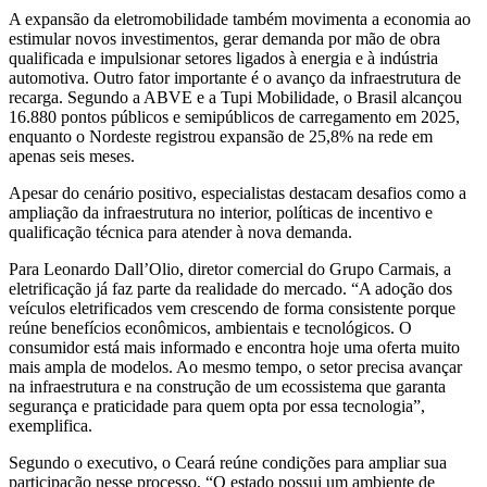
A expansão da eletromobilidade também movimenta a economia ao
estimular novos investimentos, gerar demanda por mão de obra
qualificada e impulsionar setores ligados à energia e à indústria
automotiva. Outro fator importante é o avanço da infraestrutura de
recarga. Segundo a ABVE e a Tupi Mobilidade, o Brasil alcançou
16.880 pontos públicos e semipúblicos de carregamento em 2025,
enquanto o Nordeste registrou expansão de 25,8% na rede em
apenas seis meses.
Apesar do cenário positivo, especialistas destacam desafios como a
ampliação da infraestrutura no interior, políticas de incentivo e
qualificação técnica para atender à nova demanda.
Para Leonardo Dall’Olio, diretor comercial do Grupo Carmais, a
eletrificação já faz parte da realidade do mercado. “A adoção dos
veículos eletrificados vem crescendo de forma consistente porque
reúne benefícios econômicos, ambientais e tecnológicos. O
consumidor está mais informado e encontra hoje uma oferta muito
mais ampla de modelos. Ao mesmo tempo, o setor precisa avançar
na infraestrutura e na construção de um ecossistema que garanta
segurança e praticidade para quem opta por essa tecnologia”,
exemplifica.
Segundo o executivo, o Ceará reúne condições para ampliar sua
participação nesse processo. “O estado possui um ambiente de