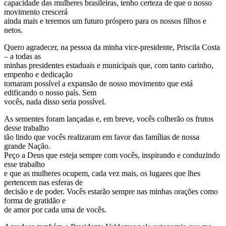
capacidade das mulheres brasileiras, tenho certeza de que o nosso
movimento crescerá
ainda mais e teremos um futuro próspero para os nossos filhos e
netos.
Quero agradecer, na pessoa da minha vice-presidente, Priscila Costa
– a todas as
minhas presidentes estaduais e municipais que, com tanto carinho,
empenho e dedicação
tornaram possível a expansão de nosso movimento que está
edificando o nosso país. Sem
vocês, nada disso seria possível.
As sementes foram lançadas e, em breve, vocês colherão os frutos
desse trabalho
tão lindo que vocês realizaram em favor das famílias de nossa
grande Nação.
Peço a Deus que esteja sempre com vocês, inspirando e conduzindo
esse trabalho
e que as mulheres ocupem, cada vez mais, os lugares que lhes
pertencem nas esferas de
decisão e de poder. Vocês estarão sempre nas minhas orações como
forma de gratidão e
de amor por cada uma de vocês.