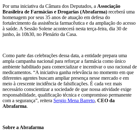
Por uma iniciativa da Câmara dos Deputados, a
Associação
Brasileira de Farmácias e Drogarias (Abrafarma)
receberá uma
homenagem por seus 35 anos de atuação em defesa do
fortalecimento da assistência farmacêutica e da ampliação do acesso
à saúde. A Sessão Solene acontecerá nesta terça-feira, dia 30 de
junho, às 10h30, no Plenário da Casa.
Como parte das celebrações dessa data, a entidade prepara uma
ampla campanha nacional para reforçar a farmácia como único
ambiente habilitado para comercializar e incentivar o uso racional de
medicamentos. “A iniciativa ganha relevância no momento em que
diferentes agentes buscam ampliar presença nesse mercado e em
meio à crescente incidência de falsificações. É cada vez mais
necessário conscientizar a sociedade de que nossa atividade exige
responsabilidade, qualificação técnica e compromisso permanente
com a segurança”, reitera
Sergio Mena Barreto
,
CEO da
Abrafarma
.
Sobre a Abrafarma