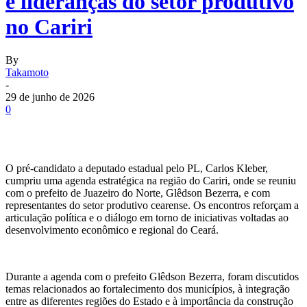
e lideranças do setor produtivo
no Cariri
By
Takamoto
-
29 de junho de 2026
0
O pré-candidato a deputado estadual pelo PL, Carlos Kleber,
cumpriu uma agenda estratégica na região do Cariri, onde se reuniu
com o prefeito de Juazeiro do Norte, Glêdson Bezerra, e com
representantes do setor produtivo cearense. Os encontros reforçam a
articulação política e o diálogo em torno de iniciativas voltadas ao
desenvolvimento econômico e regional do Ceará.
Durante a agenda com o prefeito Glêdson Bezerra, foram discutidos
temas relacionados ao fortalecimento dos municípios, à integração
entre as diferentes regiões do Estado e à importância da construção