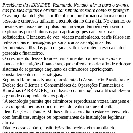
Presidente da ABRADEB, Raimundo Nonato, alerta para o avanço
das fraudes digitais e orienta consumidores sobre como se proteger
O avanço da inteligência artificial tem transformado a forma como
pessoas e empresas utilizam a tecnologia no dia a dia. No entanto, os
mesmos recursos que impulsionam inovação também vêm sendo
explorados por criminosos para aplicar golpes cada vez mais
sofisticados. Clonagem de voz, vídeos manipulados, perfis falsos em
redes sociais e mensagens personalizadas são algumas das
ferramentas utilizadas para enganar vítimas e obter acesso a dados
pessoais e financeiros.
O crescimento dessas fraudes tem aumentado a preocupação de
bancos e instituições financeiras, que enfrentam o desafio de reforçar
sistemas de segurança enquanto os criminosos aperfeiçoam
constantemente suas estratégias.
Segundo Raimundo Nonato, presidente da Associação Brasileira de
Defesa dos Clientes e Consumidores de Operações Financeiras e
Bancárias (ABRADEB), a utilização da inteligência artificial elevou
o grau de complexidade dos golpes.
“A tecnologia permite que criminosos reproduzam vozes, imagens e
até comportamentos com um nível de realismo que dificulta a
identificação da fraude. Muitas vítimas acreditam estar conversando
com familiares, amigos ou representantes de instituições legítimas”,
afirma.
Diante desse cenário, instituições financeiras vêm ampliando