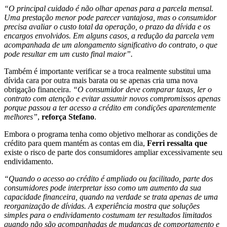
“O principal cuidado é não olhar apenas para a parcela mensal.
Uma prestação menor pode parecer vantajosa, mas o consumidor
precisa avaliar o custo total da operação, o prazo da dívida e os
encargos envolvidos. Em alguns casos, a redução da parcela vem
acompanhada de um alongamento significativo do contrato, o que
pode resultar em um custo final maior”.
Também é importante verificar se a troca realmente substitui uma
dívida cara por outra mais barata ou se apenas cria uma nova
obrigação financeira.
“O consumidor deve comparar taxas, ler o
contrato com atenção e evitar assumir novos compromissos apenas
porque passou a ter acesso a crédito em condições aparentemente
melhores”
,
reforça Stefano
.
Embora o programa tenha como objetivo melhorar as condições de
crédito para quem mantém as contas em dia,
Ferri ressalta que
existe o risco de parte dos consumidores ampliar excessivamente seu
endividamento.
“Quando o acesso ao crédito é ampliado ou facilitado, parte dos
consumidores pode interpretar isso como um aumento da sua
capacidade financeira, quando na verdade se trata apenas de uma
reorganização de dívidas. A experiência mostra que soluções
simples para o endividamento costumam ter resultados limitados
quando não são acompanhadas de mudanças de comportamento e