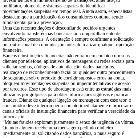
investimentos em monitoramento de transações, autenticação
multifator, biometria e sistemas capazes de identificar
movimentações suspeitas em tempo real. Ainda assim, especialistas
destacam que a participação dos consumidores continua sendo
fundamental para a prevenção.
Uma das recomendações é desconfiar de pedidos urgentes
envolvendo transferências bancárias ou compartilhamento de
informações pessoais. A orientação é sempre confirmar a solicitação
por outro canal de comunicação antes de realizar qualquer operação
financeira.
Bancos e instituições financeiras não entram em contato com seus
clientes por telefone, aplicativos de mensagens ou redes sociais para
solicitar senhas, códigos de autenticação, dados bancários,
realização de reconhecimento facial ou qualquer outro procedimento
de segurança sob o pretexto de corrigir supostos erros na conta,
bloquear movimentações suspeitas ou impedir tentativas de acesso
por terceiros. Esse tipo de abordagem está entre as estratégias mais
utilizadas por golpistas para obter informações sigilosas e praticar
fraudes. Diante de qualquer ligação ou mensagem com esse teor, o
consumidor deve interromper o contato imediatamente e procurar os
canais oficiais da instituição financeira para verificar a veracidade da
informação.
“Muitas fraudes exploram justamente o senso de urgência da vítima.
Quando alguém recebe uma mensagem pedindo dinheiro
imediatamente ou solicitando dados bancários, o mais seguro é