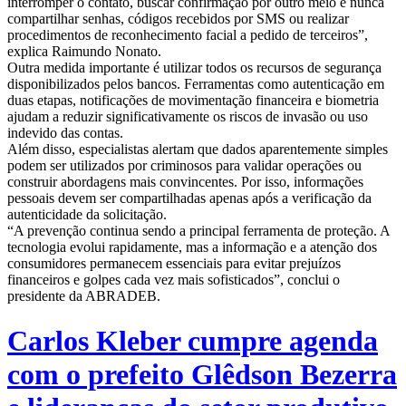
interromper o contato, buscar confirmação por outro meio e nunca
compartilhar senhas, códigos recebidos por SMS ou realizar
procedimentos de reconhecimento facial a pedido de terceiros”,
explica Raimundo Nonato.
Outra medida importante é utilizar todos os recursos de segurança
disponibilizados pelos bancos. Ferramentas como autenticação em
duas etapas, notificações de movimentação financeira e biometria
ajudam a reduzir significativamente os riscos de invasão ou uso
indevido das contas.
Além disso, especialistas alertam que dados aparentemente simples
podem ser utilizados por criminosos para validar operações ou
construir abordagens mais convincentes. Por isso, informações
pessoais devem ser compartilhadas apenas após a verificação da
autenticidade da solicitação.
“A prevenção continua sendo a principal ferramenta de proteção. A
tecnologia evolui rapidamente, mas a informação e a atenção dos
consumidores permanecem essenciais para evitar prejuízos
financeiros e golpes cada vez mais sofisticados”, conclui o
presidente da ABRADEB.
Carlos Kleber cumpre agenda
com o prefeito Glêdson Bezerra