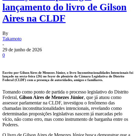
lançamento do livro de Gilson
Aires na CLDF
By
Takamoto
-
29 de junho de 2026
0
Escrito por
Gilson Aires de Menezes Júnior
, o livro I
nconstitucionalidades Intencionais
foi
lançado na sexta-feira (26) no foyer do plenário da Câmara Legislativa do Distrito
Federal (CLDF) com a presença de autoridades, amigos e familiares.
Tomando como ponto de partida o processo legislativo do Distrito
Federal,
Gilson Aires de Menezes Júnior
, que já atuou como
assessor parlamentar na CLDF, investigou o fenômeno das
chamadas inconstitucionalidades intencionais, revelando como
determinadas proposições legislativas nascem já marcadas pelo
vício, não como erro, mas como instrumento de barganha entre os
Poderes.
O livro de Gilson Aires de Menezes Júnior busca demonstrar que a