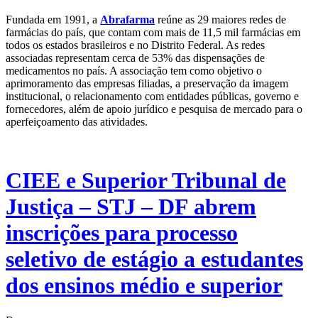
Fundada em 1991, a
Abrafarma
reúne as 29 maiores redes de
farmácias do país, que contam com mais de 11,5 mil farmácias em
todos os estados brasileiros e no Distrito Federal. As redes
associadas representam cerca de 53% das dispensações de
medicamentos no país. A associação tem como objetivo o
aprimoramento das empresas filiadas, a preservação da imagem
institucional, o relacionamento com entidades públicas, governo e
fornecedores, além de apoio jurídico e pesquisa de mercado para o
aperfeiçoamento das atividades.
CIEE e Superior Tribunal de
Justiça – STJ – DF abrem
inscrições para processo
seletivo de estágio a estudantes
dos ensinos médio e superior