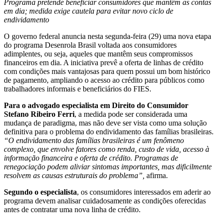
Programa pretende beneficiar consumidores que mantêm as contas
em dia; medida exige cautela para evitar novo ciclo de
endividamento
O governo federal anuncia nesta segunda-feira (29) uma nova etapa
do programa Desenrola Brasil voltada aos consumidores
adimplentes, ou seja, aqueles que mantêm seus compromissos
financeiros em dia. A iniciativa prevê a oferta de linhas de crédito
com condições mais vantajosas para quem possui um bom histórico
de pagamento, ampliando o acesso ao crédito para públicos como
trabalhadores informais e beneficiários do FIES.
Para o advogado especialista em Direito do Consumidor
Stefano Ribeiro Ferri
, a medida pode ser considerada uma
mudança de paradigma, mas não deve ser vista como uma solução
definitiva para o problema do endividamento das famílias brasileiras.
“O endividamento das famílias brasileiras é um fenômeno
complexo, que envolve fatores como renda, custo de vida, acesso à
informação financeira e oferta de crédito. Programas de
renegociação podem aliviar sintomas importantes, mas dificilmente
resolvem as causas estruturais do problema”,
afirma.
Segundo o especialista
, os consumidores interessados em aderir ao
programa devem analisar cuidadosamente as condições oferecidas
antes de contratar uma nova linha de crédito.