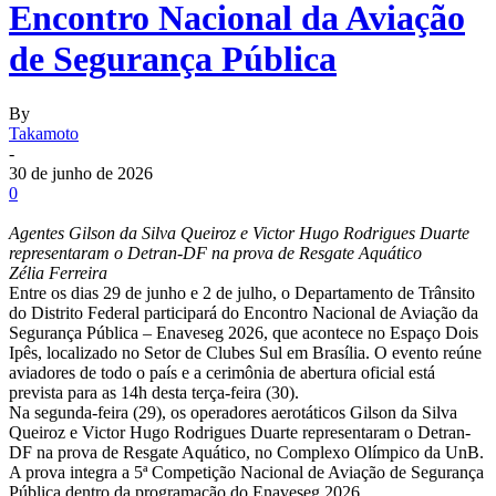
Encontro Nacional da Aviação
de Segurança Pública
By
Takamoto
-
30 de junho de 2026
0
Agentes Gilson da Silva Queiroz e Victor Hugo Rodrigues Duarte
representaram o Detran-DF na prova de Resgate Aquático
Zélia Ferreira
Entre os dias 29 de junho e 2 de julho, o Departamento de Trânsito
do Distrito Federal participará do Encontro Nacional de Aviação da
Segurança Pública – Enaveseg 2026, que acontece no Espaço Dois
Ipês, localizado no Setor de Clubes Sul em Brasília. O evento reúne
aviadores de todo o país e a cerimônia de abertura oficial está
prevista para as 14h desta terça-feira (30).
Na segunda-feira (29), os operadores aerotáticos Gilson da Silva
Queiroz e Victor Hugo Rodrigues Duarte representaram o Detran-
DF na prova de Resgate Aquático, no Complexo Olímpico da UnB.
A prova integra a 5ª Competição Nacional de Aviação de Segurança
Pública dentro da programação do Enaveseg 2026.