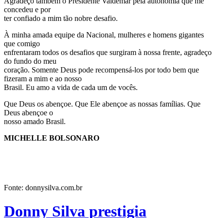
Agradeço também o Presidente Valdemar pela autonomia que me
concedeu e por
ter confiado a mim tão nobre desafio.
À minha amada equipe da Nacional, mulheres e homens gigantes
que comigo
enfrentaram todos os desafios que surgiram à nossa frente, agradeço
do fundo do meu
coração. Somente Deus pode recompensá-los por todo bem que
fizeram a mim e ao nosso
Brasil. Eu amo a vida de cada um de vocês.
Que Deus os abençoe. Que Ele abençoe as nossas famílias. Que
Deus abençoe o
nosso amado Brasil.
MICHELLE BOLSONARO
Fonte: donnysilva.com.br
Donny Silva prestigia