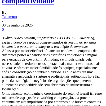
competitividade
By
Takamoto
-
30 de junho de 2026
0
Flávio Hideo Mikami, empresário e CEO do 365 Coworking,
explica como os espaços compartilhados deixaram de ser uma
tendência e passaram a integrar a estratégia de empresas
A busca por maior eficiência financeira tem levado empresas de
diferentes portes a abandonar os escritórios tradicionais e migrar
para espaços de coworking. A mudança é impulsionada pela
necessidade de reduzir custos operacionais, manter estruturas mais
enxutas e oferecer maior flexibilidade às equipes, especialmente
após a consolidação do trabalho híbrido. O que antes era uma
alternativa associada a startups e profissionais autônomos hoje faz
parte da estratégia de negócios de organizações que querem
aumentar a competitividade sem abrir mão de infraestrutura e
localização.
O movimento acompanha o crescimento do setor. O Brasil já reúne
milhares de espaços de coworking em operação, e a procura
continua em alta impulsionada por empresas que buscam contratos