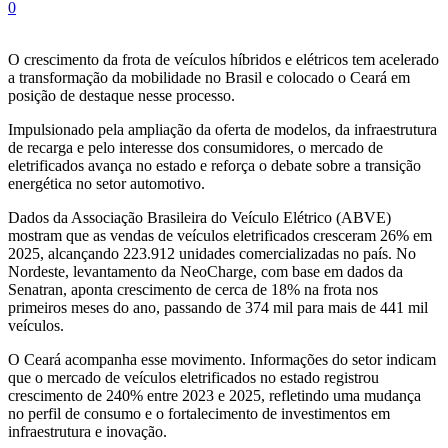
0
O crescimento da frota de veículos híbridos e elétricos tem acelerado
a transformação da mobilidade no Brasil e colocado o Ceará em
posição de destaque nesse processo.
Impulsionado pela ampliação da oferta de modelos, da infraestrutura
de recarga e pelo interesse dos consumidores, o mercado de
eletrificados avança no estado e reforça o debate sobre a transição
energética no setor automotivo.
Dados da Associação Brasileira do Veículo Elétrico (ABVE)
mostram que as vendas de veículos eletrificados cresceram 26% em
2025, alcançando 223.912 unidades comercializadas no país. No
Nordeste, levantamento da NeoCharge, com base em dados da
Senatran, aponta crescimento de cerca de 18% na frota nos
primeiros meses do ano, passando de 374 mil para mais de 441 mil
veículos.
O Ceará acompanha esse movimento. Informações do setor indicam
que o mercado de veículos eletrificados no estado registrou
crescimento de 240% entre 2023 e 2025, refletindo uma mudança
no perfil de consumo e o fortalecimento de investimentos em
infraestrutura e inovação.