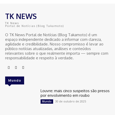
TK NEWS
TK News
Portal de Notícias (Blog Takamoto)
O TK News Portal de Notícias (Blog Takamoto) é um
espaço independente dedicado a informar com clareza,
agilidade e credibilidade. Nosso compromisso é levar ao
público notícias atualizadas, análises e conteúdos
relevantes sobre o que realmente importa — sempre com
responsabilidade e respeito à verdade.
Mundo
Louvre: mais cinco suspeitos são presos
por envolvimento em roubo
30 de outubro de 2025
Mundo