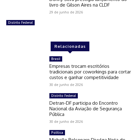
livro de Gilson Aires na CLDF
29 de junho de 2026
Distrito Federal
Relacionadas
Brasil
Empresas trocam escritórios
tradicionais por coworkings para cortar
custos e ganhar competitividade
30 de junho de 2026
Distrito Federal
Detran-DF participa do Encontro
Nacional da Aviação de Segurança
Pública
30 de junho de 2026
Política
Michelle Bolsonaro Divulga Nota de