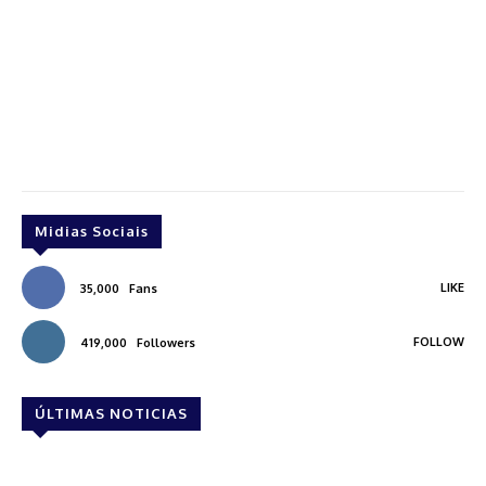
Midias Sociais
LIKE
35,000
Fans
FOLLOW
419,000
Followers
ÚLTIMAS NOTICIAS