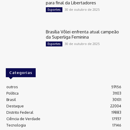
para final da Libertadores
30 de outubro de 2025
Esportes
Brasília Vôlei enfrenta atual campeão
da Superliga Feminina
30 de outubro de 2025
Esportes
Categorias
outros
59156
Política
31103
Brasil
30101
Destaque
22004
Distrito Federal
19883
Ciência de Verdade
17937
Tecnologia
17146