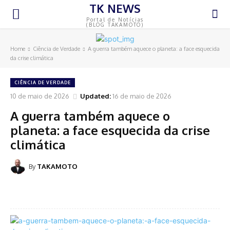
TK NEWS
Portal de Notícias
(BLOG TAKAMOTO)
Home
Ciência de Verdade
A guerra também aquece o planeta: a face esquecida
da crise climática
CIÊNCIA DE VERDADE
10 de maio de 2026
Updated:
16 de maio de 2026
A guerra também aquece o
planeta: a face esquecida da crise
climática
By
TAKAMOTO