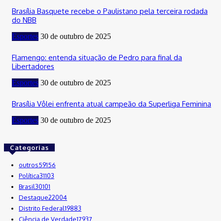
Brasília Basquete recebe o Paulistano pela terceira rodada
do NBB
Esportes
30 de outubro de 2025
Flamengo: entenda situação de Pedro para final da
Libertadores
Esportes
30 de outubro de 2025
Brasília Vôlei enfrenta atual campeão da Superliga Feminina
Esportes
30 de outubro de 2025
Categorias
outros
59156
Política
31103
Brasil
30101
Destaque
22004
Distrito Federal
19883
Ciência de Verdade
17937